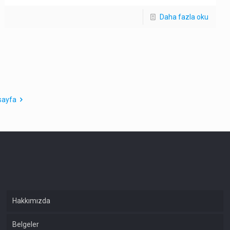
Daha fazla oku
sayfa
Hakkımızda
Belgeler