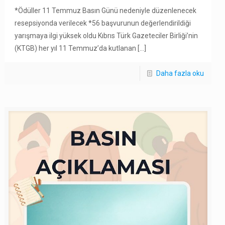
*Ödüller 11 Temmuz Basın Günü nedeniyle düzenlenecek
resepsiyonda verilecek *56 başvurunun değerlendirildiği
yarışmaya ilgi yüksek oldu Kıbrıs Türk Gazeteciler Birliği’nin
(KTGB) her yıl 11 Temmuz’da kutlanan
[…]
Daha fazla oku