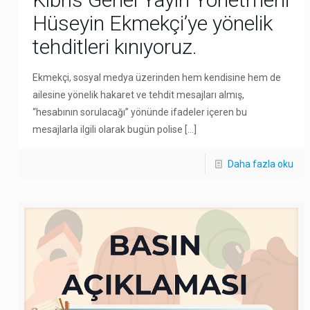
Hüseyin Ekmekçi’ye yönelik
tehditleri kınıyoruz.
Ekmekçi, sosyal medya üzerinden hem kendisine hem de
ailesine yönelik hakaret ve tehdit mesajları almış,
“hesabının sorulacağı” yönünde ifadeler içeren bu
mesajlarla ilgili olarak bugün polise
[…]
Daha fazla oku