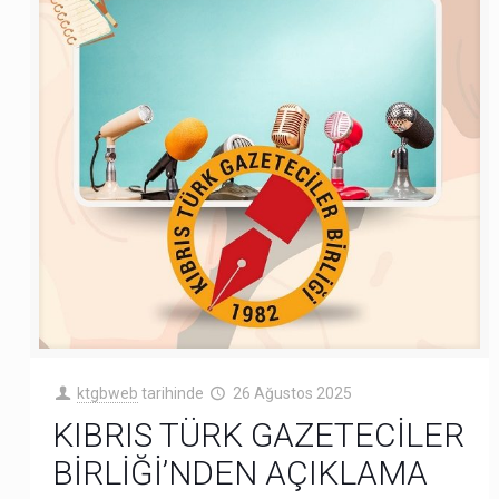
ktgbweb
tarihinde
26 Ağustos 2025
KIBRIS TÜRK GAZETECİLER
BİRLİĞİ’NDEN AÇIKLAMA