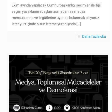
Ekim ayında yapılacak Cumhurbaşkanlığı seçimleri ile ilgili
seçim yasaklarının başlaması nedeni ile medya
mensuplarına ve örgütlerine uyarıda bulunmak istiyoruz.
İster yurt içinde olsun isterse yurt dışında
[…]
Daha fazla oku