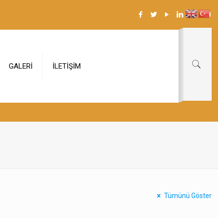
GALERİ
İLETİŞİM
Tümünü Göster