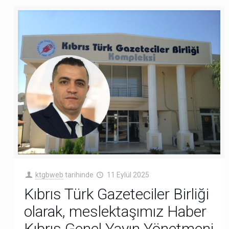
ktgbweb
tarihinde
11 Eylül 2025
Kıbrıs Türk Gazeteciler Birliği
olarak, meslektaşımız Haber
Kıbrıs Genel Yayın Yönetmeni