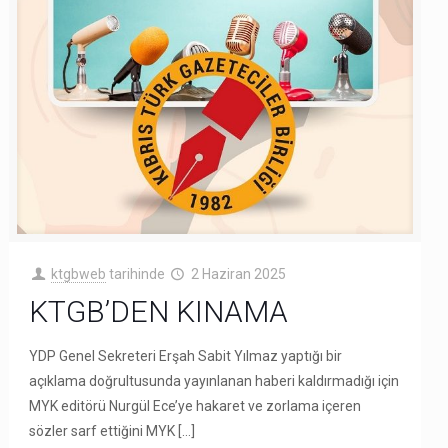
ktgbweb
tarihinde
2 Haziran 2025
KTGB’DEN KINAMA
YDP Genel Sekreteri Erşah Sabit Yılmaz yaptığı bir
açıklama doğrultusunda yayınlanan haberi kaldırmadığı için
MYK editörü Nurgül Ece’ye hakaret ve zorlama içeren
sözler sarf ettiğini MYK
[…]