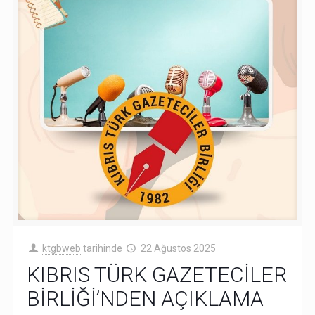
ktgbweb
tarihinde
22 Ağustos 2025
KIBRIS TÜRK GAZETECİLER
BİRLİĞİ’NDEN AÇIKLAMA