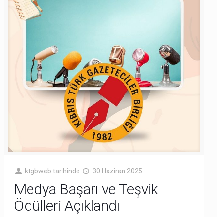
ktgbweb
tarihinde
30 Haziran 2025
Medya Başarı ve Teşvik
Ödülleri Açıklandı