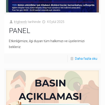
ktgbweb
tarihinde
4 Eylül 2025
PANEL
Etkinliğimize, ilgi duyan tüm halkımızı ve üyelerimizi
bekleriz.
Daha fazla oku