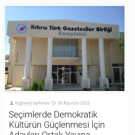
ktgbweb
tarihinde
30 Ağustos 2025
Seçimlerde Demokratik
Kültürün Güçlenmesi İçin
Adayları Ortak Yayına