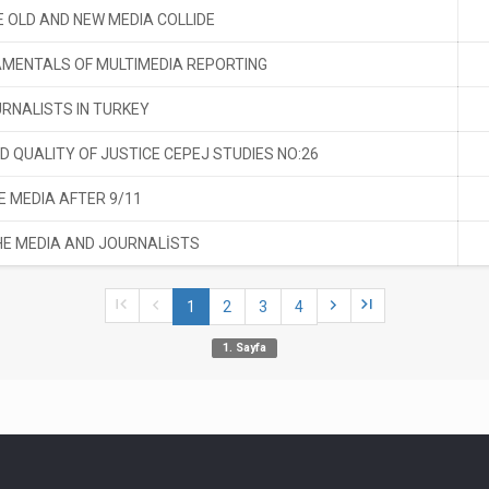
 OLD AND NEW MEDIA COLLIDE
MENTALS OF MULTIMEDIA REPORTING
URNALISTS IN TURKEY
D QUALITY OF JUSTICE CEPEJ STUDIES NO:26
HE MEDIA AFTER 9/11
HE MEDIA AND JOURNALİSTS
1
2
3
4
1. Sayfa