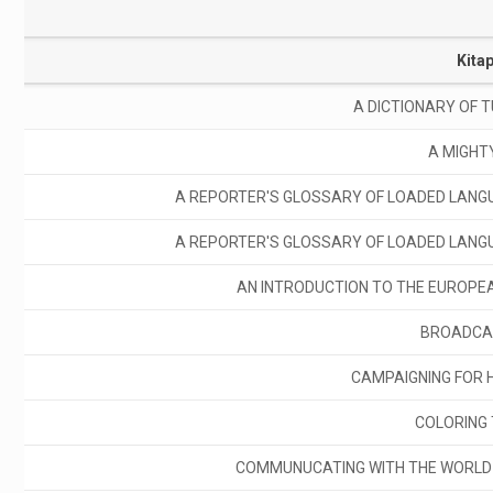
Kitap
A DICTIONARY OF 
A MIGHT
A REPORTER'S GLOSSARY OF LOADED LANGUA
A REPORTER'S GLOSSARY OF LOADED LANGUA
AN INTRODUCTION TO THE EUROPE
BROADCA
CAMPAIGNING FOR 
COLORING
COMMUNUCATING WITH THE WORLD 