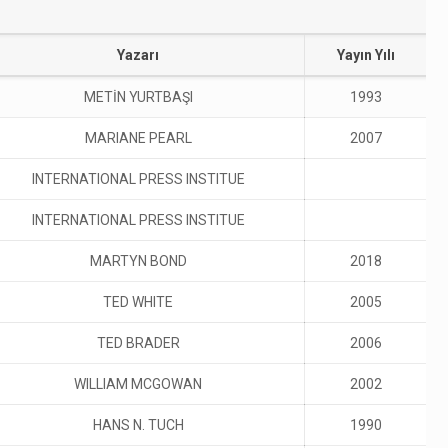
Yazarı
Yayın Yılı
METİN YURTBAŞI
1993
MARIANE PEARL
2007
INTERNATIONAL PRESS INSTITUE
INTERNATIONAL PRESS INSTITUE
MARTYN BOND
2018
TED WHITE
2005
TED BRADER
2006
WILLIAM MCGOWAN
2002
HANS N. TUCH
1990