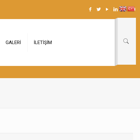
GALERİ
İLETİŞİM