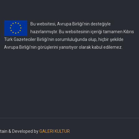
Bu websitesi, Avrupa Birliği’nin desteğiyle
hazırlanmıştır. Bu websitesinin içeriği tamamen Kıbrıs
Türk Gazeteciler Birliği'nin sorumluluğunda olup, hiçbir şekilde
Avrupa Birliği’nin görüşlerini yansıtıyor olarak kabul edilemez.
intain & Developed by
GALERI KULTUR