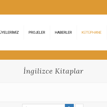
ÜYELERİMİZ
PROJELER
HABERLER
KÜTÜPHANE
İngilizce Kitaplar
S