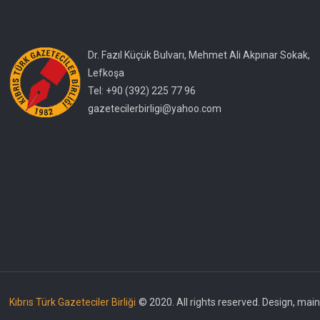
Dr. Fazıl Küçük Bulvarı, Mehmet Ali Akpınar Sokak,
Lefkoşa
Tel: +90 (392) 225 77 96
gazetecilerbirligi@yahoo.com
Kıbrıs Türk Gazeteciler Birliği
© 2020. All rights reserved. Design, ma