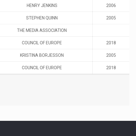
HENRY JENKINS
2006
STEPHEN QUINN
2005
THE MEDIA ASSOCIATION
COUNCIL OF EUROPE
2018
KRISTINA BORJESSON
2005
COUNCIL OF EUROPE
2018