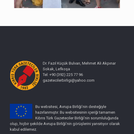
Dr. Fazıl Küçük Bulvarı, Mehmet Ali Akpınar
Sokak, Lefkoşa
Tel: +90 (392) 225 77 96
gazetecilerbirligi@yahoo.com
Bu websitesi, Avrupa Birliği’nin desteğiyle
hazırlanmıştır. Bu websitesinin içeriği tamamen
Kıbrıs Türk Gazeteciler Birliği'nin sorumluluğunda
olup, hiçbir şekilde Avrupa Birliği’nin görüşlerini yansıtıyor olarak
kabul edilemez.