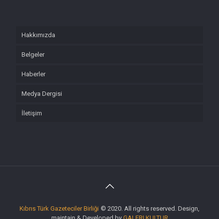
Hakkımızda
Belgeler
Haberler
Medya Dergisi
İletişim
Kıbrıs Türk Gazeteciler Birliği
© 2020. All rights reserved. Design,
maintain & Developed by
GALERI KULTUR