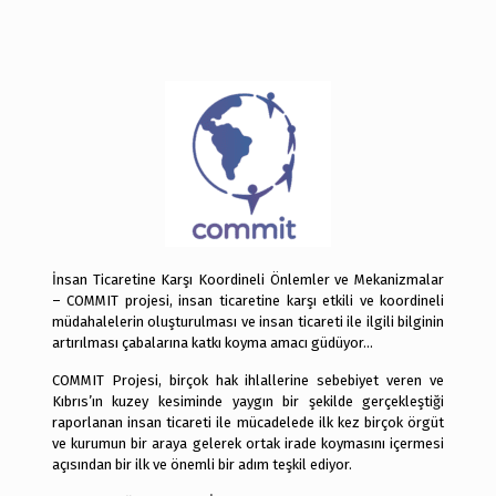
İnsan Ticaretine Karşı Koordineli Önlemler ve Mekanizmalar
– COMMIT projesi, insan ticaretine karşı etkili ve koordineli
müdahalelerin oluşturulması ve insan ticareti ile ilgili bilginin
artırılması çabalarına katkı koyma amacı güdüyor…
COMMIT Projesi, birçok hak ihlallerine sebebiyet veren ve
Kıbrıs’ın kuzey kesiminde yaygın bir şekilde gerçekleştiği
raporlanan insan ticareti ile mücadelede ilk kez birçok örgüt
ve kurumun bir araya gelerek ortak irade koymasını içermesi
açısından bir ilk ve önemli bir adım teşkil ediyor.