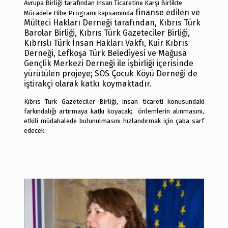
Avrupa Birliği tarafından İnsan Ticaretine Karşı Birlikte
finanse edilen ve
Mücadele Hibe Programı kapsamında
Mülteci Hakları Derneği tarafından, Kıbrıs Türk
Barolar Birliği, Kıbrıs Türk Gazeteciler Birliği,
Kıbrıslı Türk İnsan Hakları Vakfı, Kuir Kıbrıs
Derneği, Lefkoşa Türk Belediyesi ve Mağusa
Gençlik Merkezi Derneği ile işbirliği içerisinde
yürütülen projeye; SOS Çocuk Köyü Derneği de
iştirakçi olarak katkı koymaktadır.
Kıbrıs Türk Gazeteciler Birliği, insan ticareti konusundaki
farkındalığı artırmaya katkı koyacak; önlemlerin alınmasını,
etkili müdahalede bulunulmasını hızlandırmak için çaba sarf
edecek.