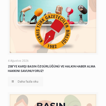
4 Ağustos 2026
23B’YE KARŞI BASIN ÖZGÜRLÜĞÜNÜ VE HALKIN HABER ALMA
HAKKINI SAVUNUYORUZ!
Daha fazla oku