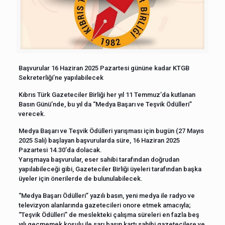
Başvurular 16 Haziran 2025 Pazartesi gününe kadar KTGB
Sekreterliği’ne yapılabilecek
Kıbrıs Türk Gazeteciler Birliği her yıl 11 Temmuz’da kutlanan
Basın Günü’nde, bu yıl da “Medya Başarı ve Teşvik Ödülleri”
verecek.
Medya Başarı ve Teşvik Ödülleri yarışması için bugün (27 Mayıs
2025 Salı) başlayan başvurularda süre, 16 Haziran 2025
Pazartesi 14.30’da dolacak.
Yarışmaya başvurular, eser sahibi tarafından doğrudan
yapılabileceği gibi, Gazeteciler Birliği üyeleri tarafından başka
üyeler için önerilerde de bulunulabilecek.
“Medya Başarı Ödülleri” yazılı basın, yeni medya ile radyo ve
televizyon alanlarında gazetecileri onore etmek amacıyla;
“Teşvik Ödülleri” de meslekteki çalışma süreleri en fazla beş
yılı geçmemek koşulu ile sarı basın kartı sahibi gazetecilere ve