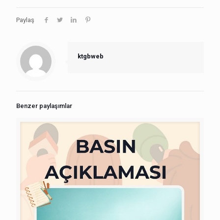
Paylaş
ktgbweb
Benzer paylaşımlar