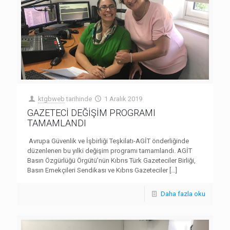
ktgbweb
tarihinde
1 Aralık 2019
GAZETECİ DEĞİŞİM PROGRAMI
TAMAMLANDI
Avrupa Güvenlik ve İşbirliği Teşkilatı-AGİT önderliğinde
düzenlenen bu yılki değişim programı tamamlandı. AGİT
Basın Özgürlüğü Örgütü’nün Kıbrıs Türk Gazeteciler Birliği,
Basın Emekçileri Sendikası ve Kıbrıs Gazeteciler
[…]
Daha fazla oku