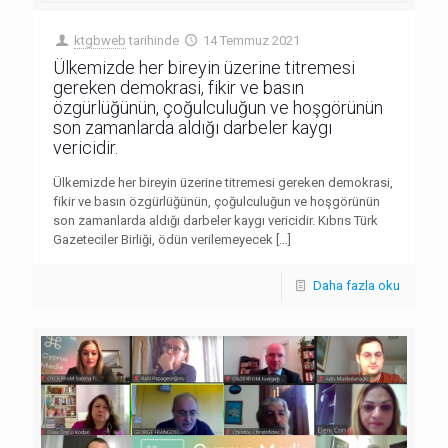
ktgbweb
tarihinde
14 Temmuz 2021
Ülkemizde her bireyin üzerine titremesi
gereken demokrasi, fikir ve basın
özgürlüğünün, çoğulculuğun ve hoşgörünün
son zamanlarda aldığı darbeler kaygı
vericidir.
Ülkemizde her bireyin üzerine titremesi gereken demokrasi,
fikir ve basın özgürlüğünün, çoğulculuğun ve hoşgörünün
son zamanlarda aldığı darbeler kaygı vericidir. Kıbrıs Türk
Gazeteciler Birliği, ödün verilemeyecek
[…]
Daha fazla oku