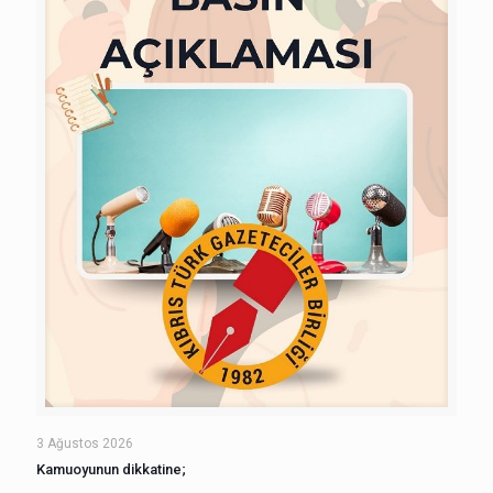
3 Ağustos 2026
Kamuoyunun dikkatine;