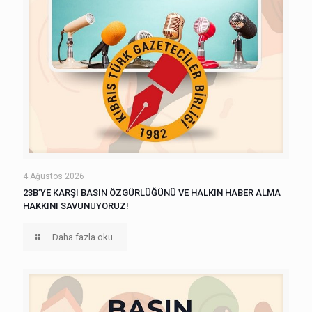
4 Ağustos 2026
23B’YE KARŞI BASIN ÖZGÜRLÜĞÜNÜ VE HALKIN HABER ALMA
HAKKINI SAVUNUYORUZ!
Daha fazla oku