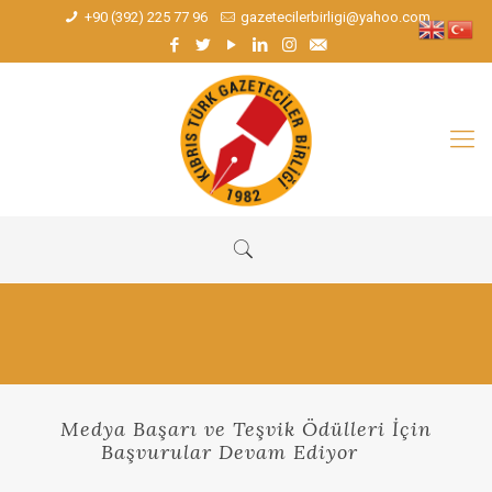
+90 (392) 225 77 96
gazetecilerbirligi@yahoo.com
Medya Başarı ve Teşvik Ödülleri İçin
Başvurular Devam Ediyor