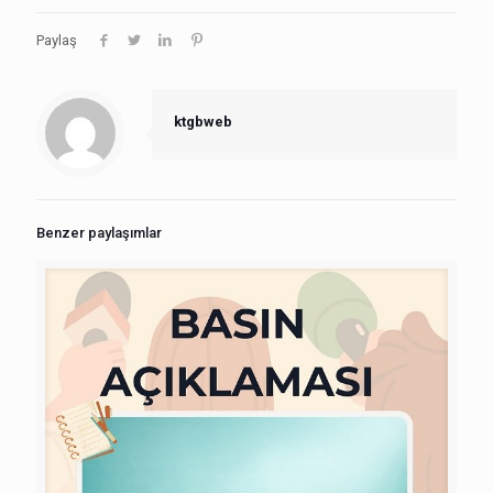
Paylaş
ktgbweb
Benzer paylaşımlar