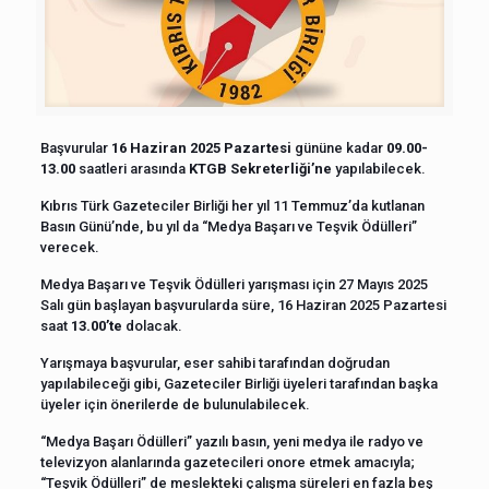
Başvurular
16 Haziran 2025 Pazartesi
gününe kadar
09.00-
13.00
saatleri arasında
KTGB Sekreterliği’ne
yapılabilecek.
Kıbrıs Türk Gazeteciler Birliği her yıl 11 Temmuz’da kutlanan
Basın Günü’nde, bu yıl da “Medya Başarı ve Teşvik Ödülleri”
verecek.
Medya Başarı ve Teşvik Ödülleri yarışması için 27 Mayıs 2025
Salı gün başlayan başvurularda süre, 16 Haziran 2025 Pazartesi
saat
13.00’te
dolacak.
Yarışmaya başvurular, eser sahibi tarafından doğrudan
yapılabileceği gibi, Gazeteciler Birliği üyeleri tarafından başka
üyeler için önerilerde de bulunulabilecek.
“Medya Başarı Ödülleri” yazılı basın, yeni medya ile radyo ve
televizyon alanlarında gazetecileri onore etmek amacıyla;
“Teşvik Ödülleri” de meslekteki çalışma süreleri en fazla beş