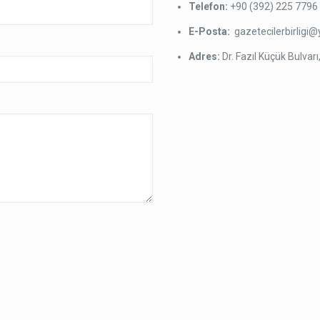
Telefon:
+90 (392) 225 7796
E-Posta:
gazetecilerbirlig
Adres:
Dr. Fazıl Küçük Bulva