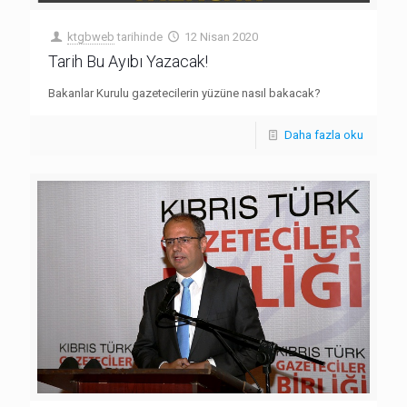
ktgbweb
tarihinde
12 Nisan 2020
Tarih Bu Ayıbı Yazacak!
Bakanlar Kurulu gazetecilerin yüzüne nasıl bakacak?
Daha fazla oku