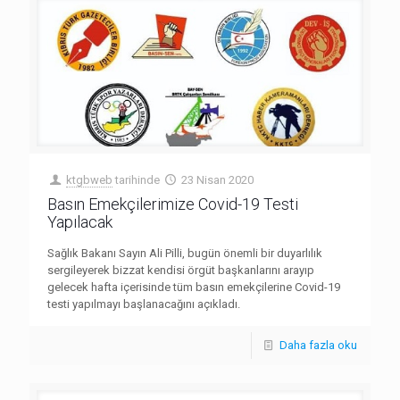
ktgbweb
tarihinde
23 Nisan 2020
Basın Emekçilerimize Covid-19 Testi
Yapılacak
Sağlık Bakanı Sayın Ali Pilli, bugün önemli bir duyarlılık
sergileyerek bizzat kendisi örgüt başkanlarını arayıp
gelecek hafta içerisinde tüm basın emekçilerine Covid-19
testi yapılmayı başlanacağını açıkladı.
Daha fazla oku