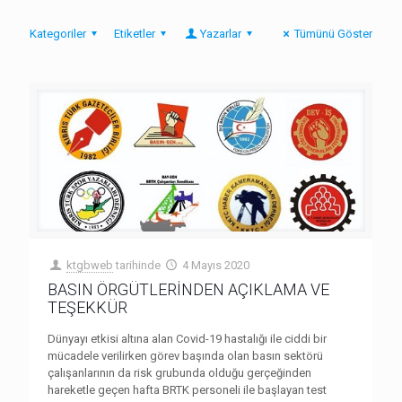
Kategoriler
Etiketler
Yazarlar
Tümünü Göster
ktgbweb
tarihinde
4 Mayıs 2020
BASIN ÖRGÜTLERİNDEN AÇIKLAMA VE
TEŞEKKÜR
Dünyayı etkisi altına alan Covid-19 hastalığı ile ciddi bir
mücadele verilirken görev başında olan basın sektörü
çalışanlarının da risk grubunda olduğu gerçeğinden
hareketle geçen hafta BRTK personeli ile başlayan test