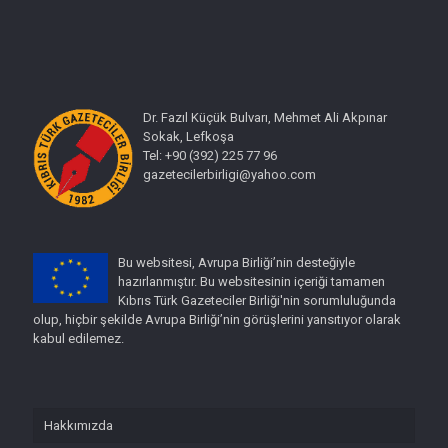
Dr. Fazıl Küçük Bulvarı, Mehmet Ali Akpınar
Sokak, Lefkoşa
Tel: +90 (392) 225 77 96
gazetecilerbirligi@yahoo.com
Bu websitesi, Avrupa Birliği’nin desteğiyle
hazırlanmıştır. Bu websitesinin içeriği tamamen
Kıbrıs Türk Gazeteciler Birliği'nin sorumluluğunda
olup, hiçbir şekilde Avrupa Birliği’nin görüşlerini yansıtıyor olarak
kabul edilemez.
Hakkımızda