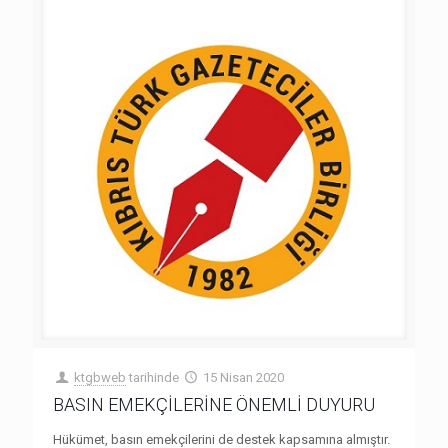
ktgbweb
tarihinde
15 Nisan 2020
BASIN EMEKÇİLERİNE ÖNEMLİ DUYURU
Hükümet, basın emekçilerini de destek kapsamına almıştır.