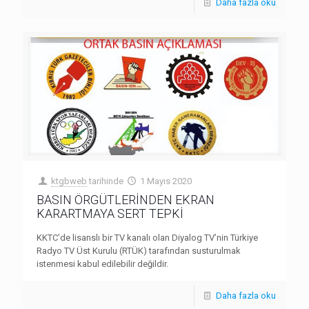
Daha fazla oku
ktgbweb
tarihinde
1 Mayıs 2020
BASIN ÖRGÜTLERİNDEN EKRAN
KARARTMAYA SERT TEPKİ
KKTC’de lisanslı bir TV kanalı olan Diyalog TV’nin Türkiye
Radyo TV Üst Kurulu (RTÜK) tarafından susturulmak
istenmesi kabul edilebilir değildir.
Daha fazla oku