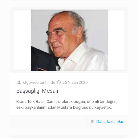
ktgbweb
tarihinde
25 Nisan 2020
Başsağlığı Mesajı
Kıbrıs Türk Basın Camiası olarak bugün, önemli bir değeri,
eski başkanlarımızdan Mustafa Doğrusöz’ü kaybettik.
Daha fazla oku