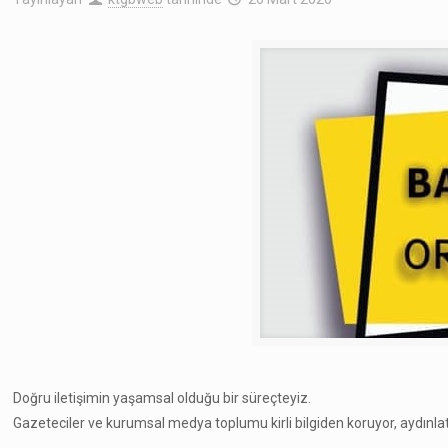
Doğru iletişimin yaşamsal olduğu bir süreçteyiz.
Gazeteciler ve kurumsal medya toplumu kirli bilgiden koruyor, aydınla