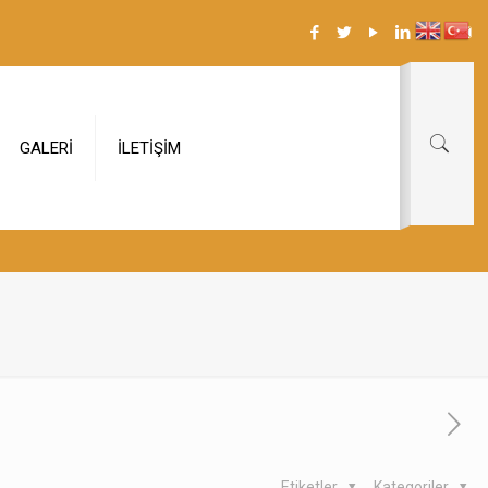
GALERİ
İLETİŞİM
Etiketler
Kategoriler