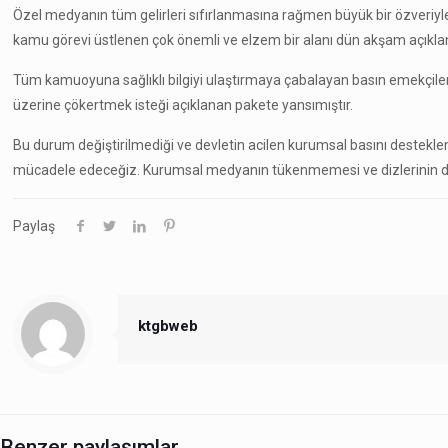
Özel medyanın tüm gelirleri sıfırlanmasına rağmen büyük bir özveriy
kamu görevi üstlenen çok önemli ve elzem bir alanı dün akşam açıkl
Tüm kamuoyuna sağlıklı bilgiyi ulaştırmaya çabalayan basın emekçile
üzerine çökertmek isteği açıklanan pakete yansımıştır.
Bu durum değiştirilmediği ve devletin acilen kurumsal basını destekle
mücadele edeceğiz. Kurumsal medyanın tükenmemesi ve dizlerinin deği
Paylaş
ktgbweb
Benzer paylaşımlar