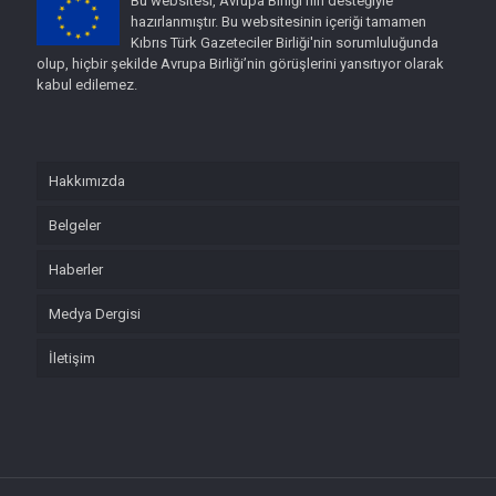
Bu websitesi, Avrupa Birliği’nin desteğiyle
hazırlanmıştır. Bu websitesinin içeriği tamamen
Kıbrıs Türk Gazeteciler Birliği'nin sorumluluğunda
olup, hiçbir şekilde Avrupa Birliği’nin görüşlerini yansıtıyor olarak
kabul edilemez.
Hakkımızda
Belgeler
Haberler
Medya Dergisi
İletişim