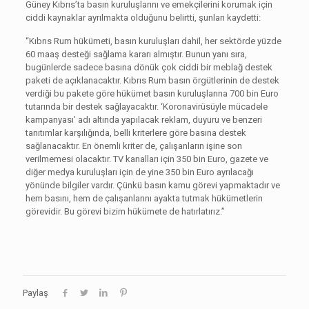
Güney Kıbrıs’ta basın kuruluşlarını ve emekçilerini korumak için
ciddi kaynaklar ayrılmakta olduğunu belirtti, şunları kaydetti:
“Kıbrıs Rum hükümeti, basın kuruluşları dahil, her sektörde yüzde
60 maaş desteği sağlama kararı almıştır. Bunun yanı sıra,
bugünlerde sadece basına dönük çok ciddi bir meblağ destek
paketi de açıklanacaktır. Kıbrıs Rum basın örgütlerinin de destek
verdiği bu pakete göre hükümet basın kuruluşlarına 700 bin Euro
tutarında bir destek sağlayacaktır. ‘Koronavirüsüyle mücadele
kampanyası’ adı altında yapılacak reklam, duyuru ve benzeri
tanıtımlar karşılığında, belli kriterlere göre basına destek
sağlanacaktır. En önemli kriter de, çalışanların işine son
verilmemesi olacaktır. TV kanalları için 350 bin Euro, gazete ve
diğer medya kuruluşları için de yine 350 bin Euro ayrılacağı
yönünde bilgiler vardır. Çünkü basın kamu görevi yapmaktadır ve
hem basını, hem de çalışanlarını ayakta tutmak hükümetlerin
görevidir. Bu görevi bizim hükümete de hatırlatırız.”
Paylaş