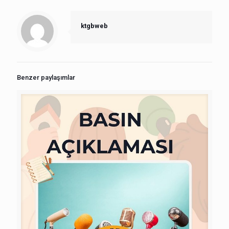
ktgbweb
Benzer paylaşımlar