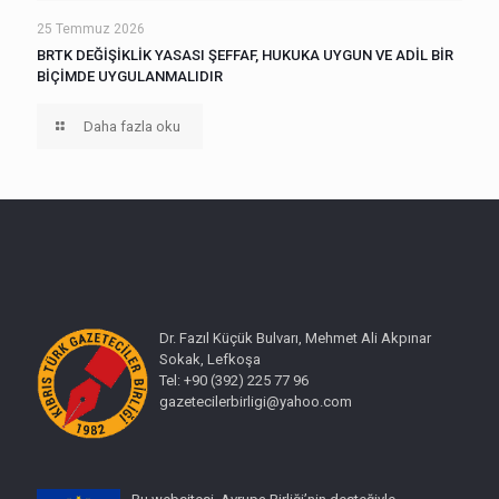
25 Temmuz 2026
BRTK DEĞİŞİKLİK YASASI ŞEFFAF, HUKUKA UYGUN VE ADİL BİR
BİÇİMDE UYGULANMALIDIR
Daha fazla oku
Dr. Fazıl Küçük Bulvarı, Mehmet Ali Akpınar
Sokak, Lefkoşa
Tel: +90 (392) 225 77 96
gazetecilerbirligi@yahoo.com