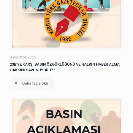
4 Ağustos 2026
23B’YE KARŞI BASIN ÖZGÜRLÜĞÜNÜ VE HALKIN HABER ALMA
HAKKINI SAVUNUYORUZ!
Daha fazla oku