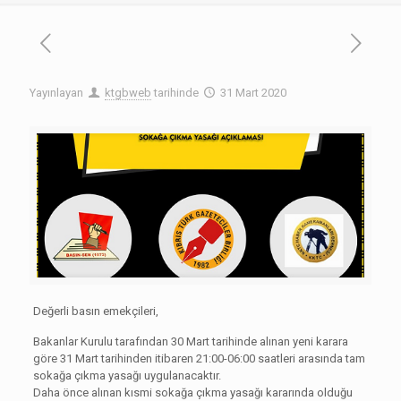
Yayınlayan
ktgbweb
tarihinde
31 Mart 2020
Değerli basın emekçileri,
Bakanlar Kurulu tarafından 30 Mart tarihinde alınan yeni karara
göre 31 Mart tarihinden itibaren 21:00-06:00 saatleri arasında tam
sokağa çıkma yasağı uygulanacaktır.
Daha önce alınan kısmi sokağa çıkma yasağı kararında olduğu