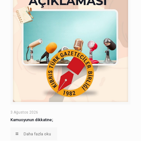
3 Ağustos 2026
Kamuoyunun dikkatine;
Daha fazla oku