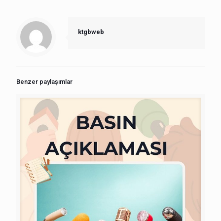
ktgbweb
Benzer paylaşımlar