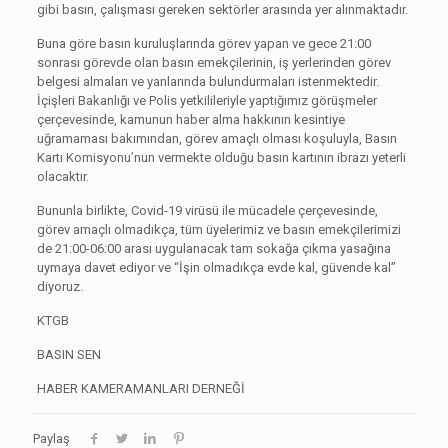
gibi basın, çalışması gereken sektörler arasında yer alınmaktadır.
Buna göre basın kuruluşlarında görev yapan ve gece 21:00
sonrası görevde olan basın emekçilerinin, iş yerlerinden görev
belgesi almaları ve yanlarında bulundurmaları istenmektedir.
İçişleri Bakanlığı ve Polis yetkilileriyle yaptığımız görüşmeler
çerçevesinde, kamunun haber alma hakkının kesintiye
uğramaması bakımından, görev amaçlı olması koşuluyla, Basın
Kartı Komisyonu’nun vermekte olduğu basın kartının ibrazı yeterli
olacaktır.
Bununla birlikte, Covid-19 virüsü ile mücadele çerçevesinde,
görev amaçlı olmadıkça, tüm üyelerimiz ve basın emekçilerimizi
de 21:00-06:00 arası uygulanacak tam sokağa çıkma yasağına
uymaya davet ediyor ve “İşin olmadıkça evde kal, güvende kal”
diyoruz.
KTGB
BASIN SEN
HABER KAMERAMANLARI DERNEĞİ
Paylaş