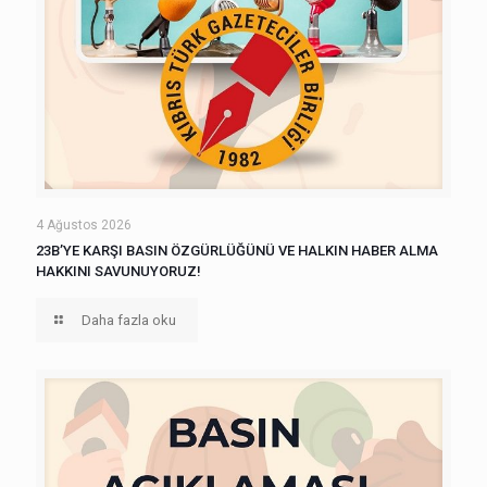
4 Ağustos 2026
23B’YE KARŞI BASIN ÖZGÜRLÜĞÜNÜ VE HALKIN HABER ALMA
HAKKINI SAVUNUYORUZ!
Daha fazla oku