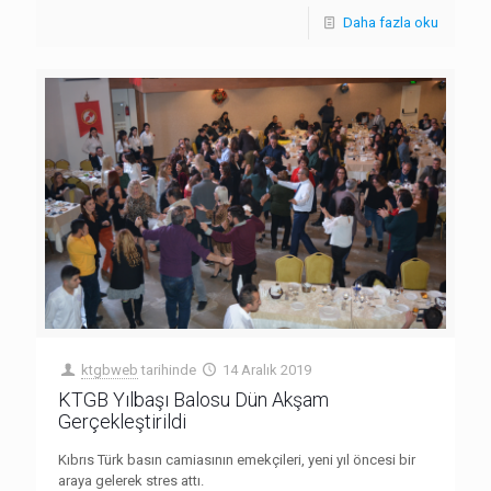
Daha fazla oku
ktgbweb
tarihinde
14 Aralık 2019
KTGB Yılbaşı Balosu Dün Akşam
Gerçekleştirildi
Kıbrıs Türk basın camiasının emekçileri, yeni yıl öncesi bir
araya gelerek stres attı.