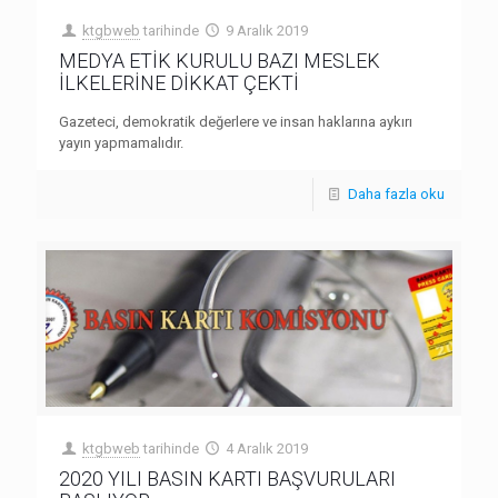
ktgbweb
tarihinde
9 Aralık 2019
MEDYA ETİK KURULU BAZI MESLEK
İLKELERİNE DİKKAT ÇEKTİ
Gazeteci, demokratik değerlere ve insan haklarına aykırı
yayın yapmamalıdır.
Daha fazla oku
ktgbweb
tarihinde
4 Aralık 2019
2020 YILI BASIN KARTI BAŞVURULARI