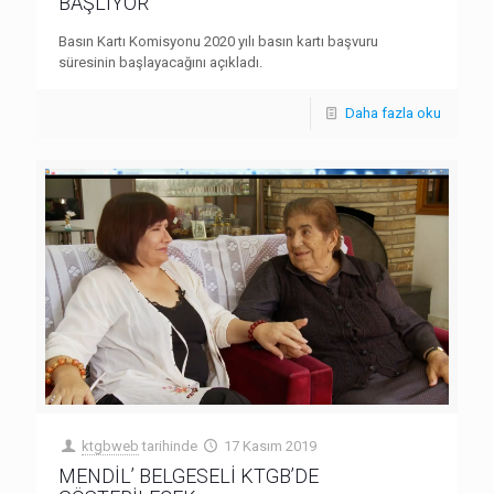
BAŞLIYOR
Basın Kartı Komisyonu 2020 yılı basın kartı başvuru
süresinin başlayacağını açıkladı.
Daha fazla oku
ktgbweb
tarihinde
17 Kasım 2019
MENDİL’ BELGESELİ KTGB’DE