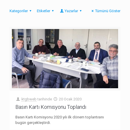
Kategoriler
Etiketler
Yazarlar
Tümünü Göster
ktgbweb
tarihinde
20 Ocak 2020
Basın Kartı Komisyonu Toplandı
Basın Kartı Komisyonu 2020 yılı ilk dönem toplantısını
bugün gerçekleştirdi.