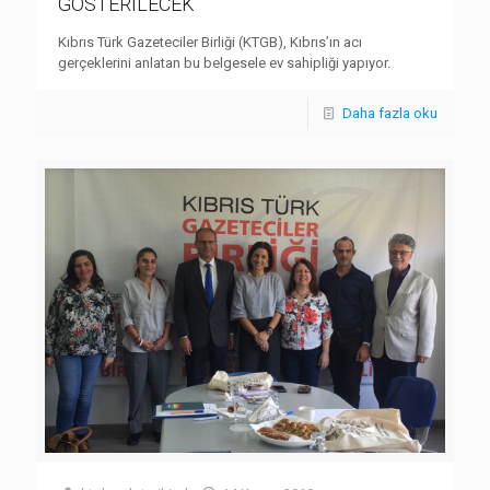
GÖSTERİLECEK
Kıbrıs Türk Gazeteciler Birliği (KTGB), Kıbrıs’ın acı
gerçeklerini anlatan bu belgesele ev sahipliği yapıyor.
Daha fazla oku