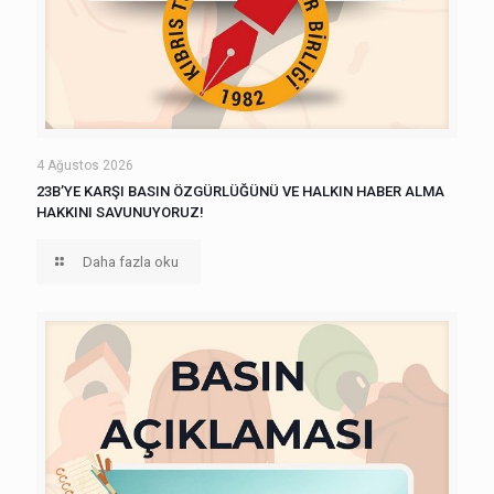
4 Ağustos 2026
23B’YE KARŞI BASIN ÖZGÜRLÜĞÜNÜ VE HALKIN HABER ALMA
HAKKINI SAVUNUYORUZ!
Daha fazla oku