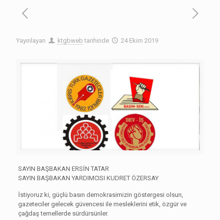
Yayınlayan
ktgbweb
tarihinde
24 Ekim 2019
SAYIN BAŞBAKAN ERSİN TATAR
SAYIN BAŞBAKAN YARDIMCISI KUDRET ÖZERSAY
İstiyoruz ki, güçlü basın demokrasimizin göstergesi olsun,
gazeteciler gelecek güvencesi ile mesleklerini etik, özgür ve
çağdaş temellerde sürdürsünler.