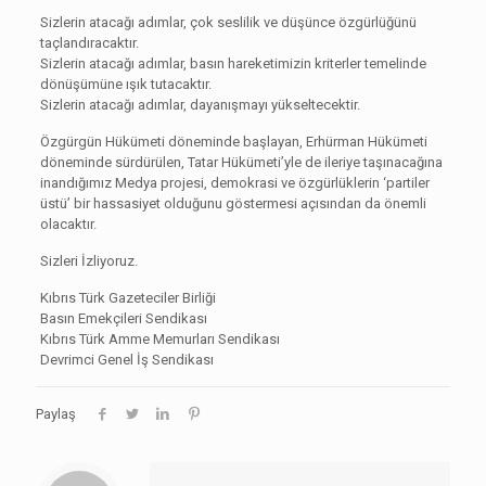
Sizlerin atacağı adımlar, çok seslilik ve düşünce özgürlüğünü
taçlandıracaktır.
Sizlerin atacağı adımlar, basın hareketimizin kriterler temelinde
dönüşümüne ışık tutacaktır.
Sizlerin atacağı adımlar, dayanışmayı yükseltecektir.
Özgürgün Hükümeti döneminde başlayan, Erhürman Hükümeti
döneminde sürdürülen, Tatar Hükümeti’yle de ileriye taşınacağına
inandığımız Medya projesi, demokrasi ve özgürlüklerin ‘partiler
üstü’ bir hassasiyet olduğunu göstermesi açısından da önemli
olacaktır.
Sizleri İzliyoruz.
Kıbrıs Türk Gazeteciler Birliği
Basın Emekçileri Sendikası
Kıbrıs Türk Amme Memurları Sendikası
Devrimci Genel İş Sendikası
Paylaş