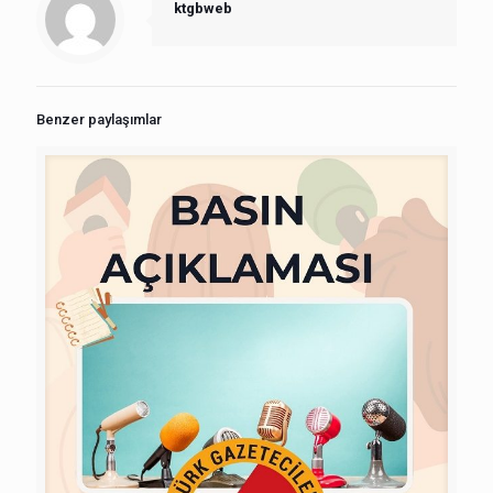
ktgbweb
Benzer paylaşımlar