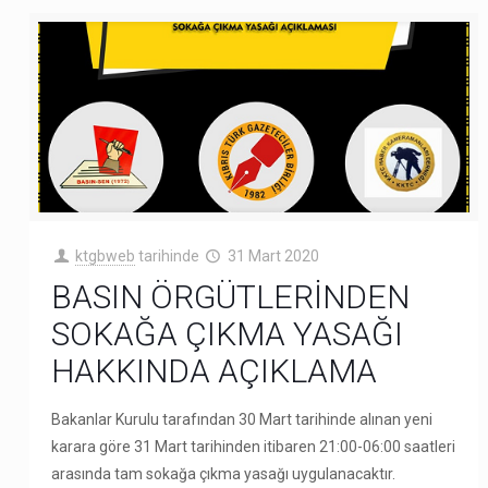
ktgbweb
tarihinde
31 Mart 2020
BASIN ÖRGÜTLERİNDEN
SOKAĞA ÇIKMA YASAĞI
HAKKINDA AÇIKLAMA
Bakanlar Kurulu tarafından 30 Mart tarihinde alınan yeni
karara göre 31 Mart tarihinden itibaren 21:00-06:00 saatleri
arasında tam sokağa çıkma yasağı uygulanacaktır.