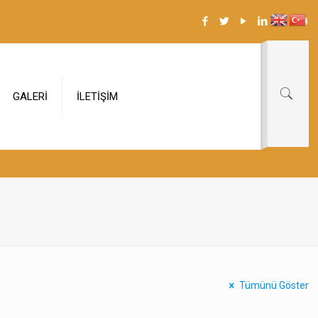
GALERİ
İLETİŞİM
Tümünü Göster