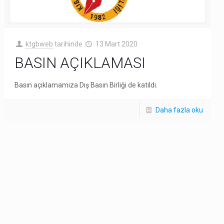
ktgbweb
tarihinde
13 Mart 2020
BASIN AÇIKLAMASI
Basın açıklamamıza Dış Basın Birliği de katıldı.
Daha fazla oku