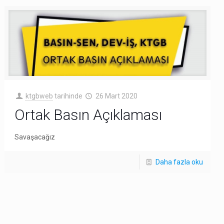
ktgbweb
tarihinde
26 Mart 2020
Ortak Basın Açıklaması
Savaşacağız
Daha fazla oku