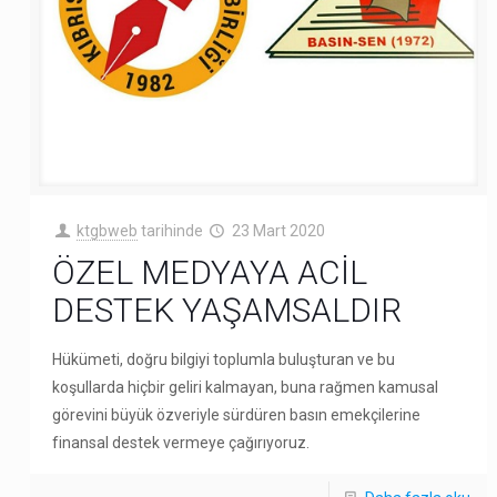
ktgbweb
tarihinde
23 Mart 2020
ÖZEL MEDYAYA ACİL
DESTEK YAŞAMSALDIR
Hükümeti, doğru bilgiyi toplumla buluşturan ve bu
koşullarda hiçbir geliri kalmayan, buna rağmen kamusal
görevini büyük özveriyle sürdüren basın emekçilerine
finansal destek vermeye çağırıyoruz.