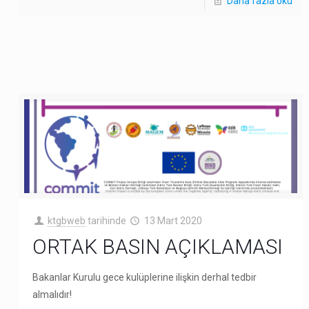
Daha fazla oku
ktgbweb
tarihinde
13 Mart 2020
ORTAK BASIN AÇIKLAMASI
Bakanlar Kurulu gece kulüplerine ilişkin derhal tedbir
almalıdır!