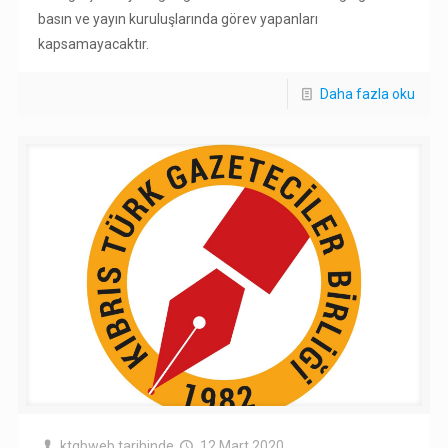
basın ve yayın kuruluşlarında görev yapanları
kapsamayacaktır.
Daha fazla oku
ktgbweb
tarihinde
12 Mart 2020