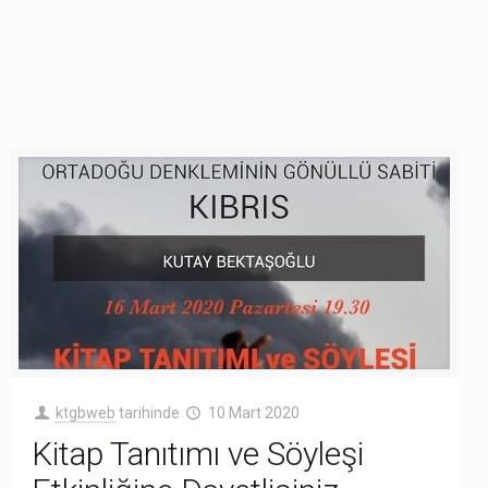
ktgbweb
tarihinde
10 Mart 2020
Kitap Tanıtımı ve Söyleşi