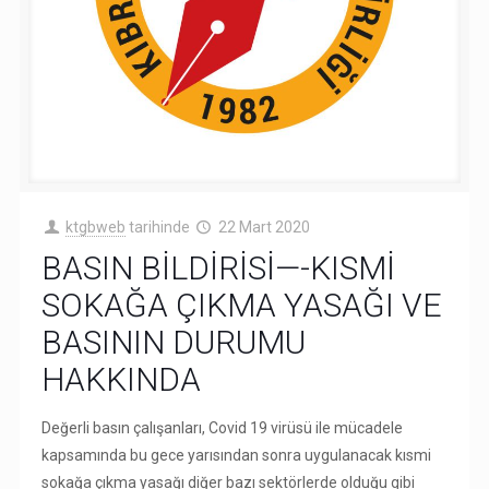
ktgbweb
tarihinde
22 Mart 2020
BASIN BİLDİRİSİ—-KISMİ
SOKAĞA ÇIKMA YASAĞI VE
BASININ DURUMU
HAKKINDA
Değerli basın çalışanları, Covid 19 virüsü ile mücadele
kapsamında bu gece yarısından sonra uygulanacak kısmi
sokağa çıkma yasağı diğer bazı sektörlerde olduğu gibi