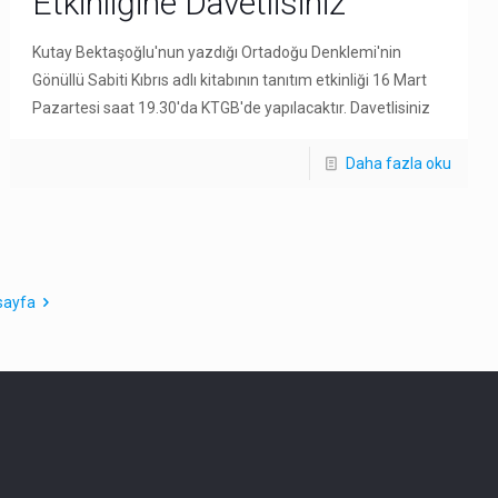
Etkinliğine Davetlisiniz
Kutay Bektaşoğlu'nun yazdığı Ortadoğu Denklemi'nin
Gönüllü Sabiti Kıbrıs adlı kitabının tanıtım etkinliği 16 Mart
Pazartesi saat 19.30'da KTGB'de yapılacaktır. Davetlisiniz
Daha fazla oku
sayfa