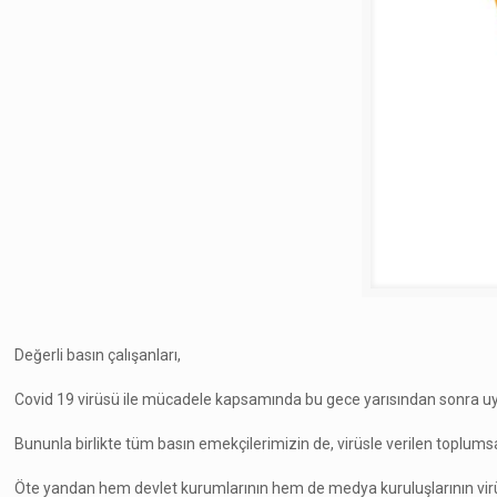
Değerli basın çalışanları,
Covid 19 virüsü ile mücadele kapsamında bu gece yarısından sonra uy
Bununla birlikte tüm basın emekçilerimizin de, virüsle verilen top
Öte yandan hem devlet kurumlarının hem de medya kuruluşlarının virü