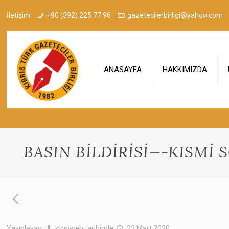
İletişim
+90 (392) 225 77 96
gazetecilerbirligi@yahoo.com
ANASAYFA
HAKKIMIZDA
BASIN BİLDİRİSİ—-KISMİ
Yayınlayan
ktgbweb
tarihinde
22 Mart 2020