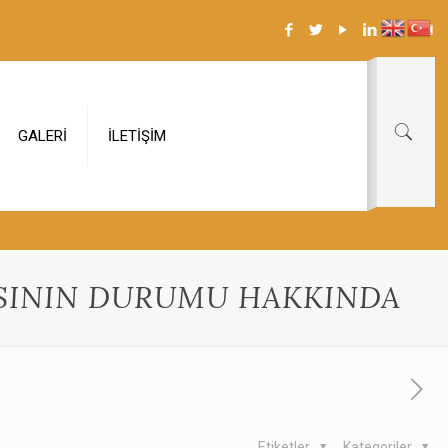
GALERİ
İLETİŞİM
BASININ DURUMU HAKKINDA
Etiketler
Kategoriler