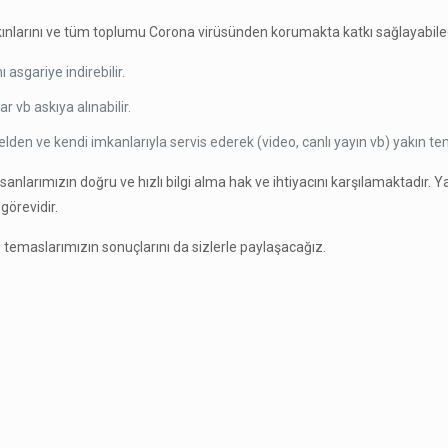
ınlarını ve tüm toplumu Corona virüsünden korumakta katkı sağlayabilec
asgariye indirebilir.
r vb askıya alınabilir.
n ve kendi imkanlarıyla servis ederek (video, canlı yayın vb) yakın tema
arımızın doğru ve hızlı bilgi alma hak ve ihtiyacını karşılamaktadır. Yal
görevidir.
 temaslarımızın sonuçlarını da sizlerle paylaşacağız.