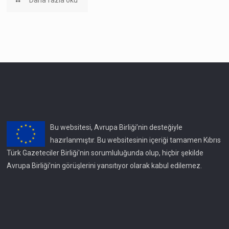
Daha fazla oku
Bu websitesi, Avrupa Birliği’nin desteğiyle
hazırlanmıştır. Bu websitesinin içeriği tamamen Kıbrıs
Türk Gazeteciler Birliği'nin sorumluluğunda olup, hiçbir şekilde
Avrupa Birliği’nin görüşlerini yansıtıyor olarak kabul edilemez.