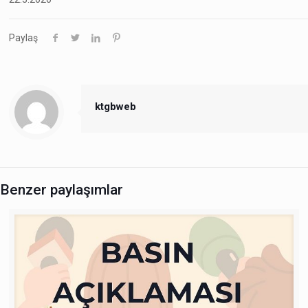
Paylaş
ktgbweb
Benzer paylaşımlar