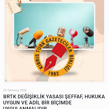
25 Temmuz 2026
BRTK DEĞİŞİKLİK YASASI ŞEFFAF, HUKUKA
UYGUN VE ADİL BİR BİÇİMDE
UYGULANMALIDIR