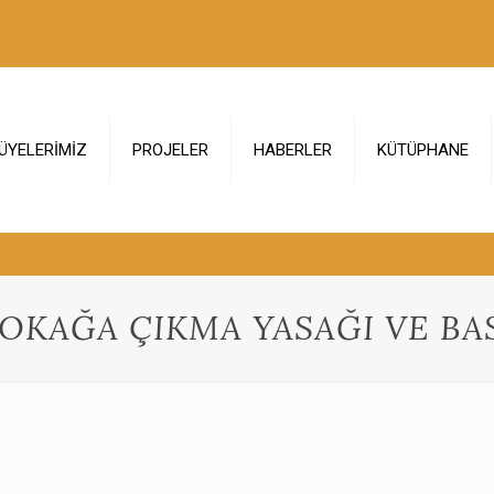
ÜYELERİMİZ
PROJELER
HABERLER
KÜTÜPHANE
 SOKAĞA ÇIKMA YASAĞI VE 