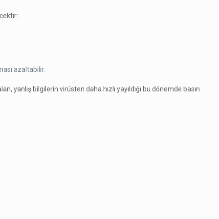
ektir:
sı azaltabilir.
an, yanlış bilgilerin virüsten daha hızlı yayıldığı bu dönemde basın