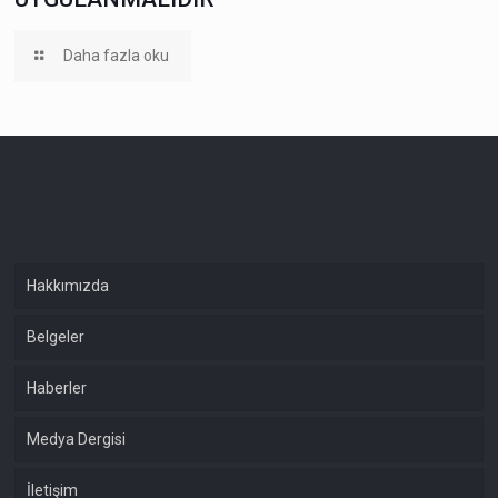
Daha fazla oku
Hakkımızda
Belgeler
Haberler
Medya Dergisi
İletişim