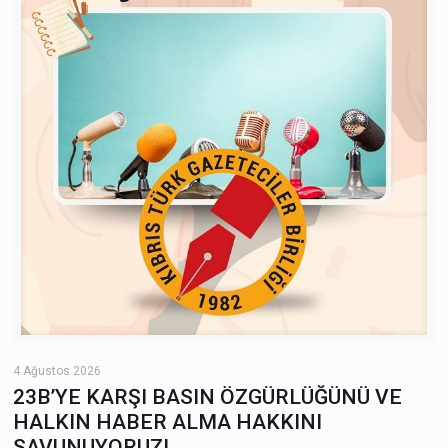
4 Ağustos 2026
23B’YE KARŞI BASIN ÖZGÜRLÜĞÜNÜ VE
HALKIN HABER ALMA HAKKINI
SAVUNUYORUZ!