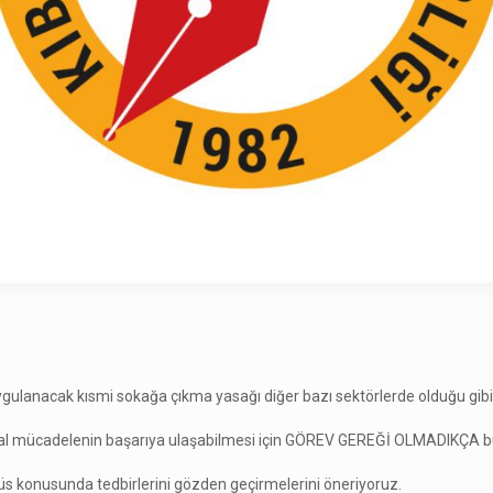
gulanacak kısmi sokağa çıkma yasağı diğer bazı sektörlerde olduğu gibi
lumsal mücadelenin başarıya ulaşabilmesi için GÖREV GEREĞİ OLMADIKÇA 
s konusunda tedbirlerini gözden geçirmelerini öneriyoruz.