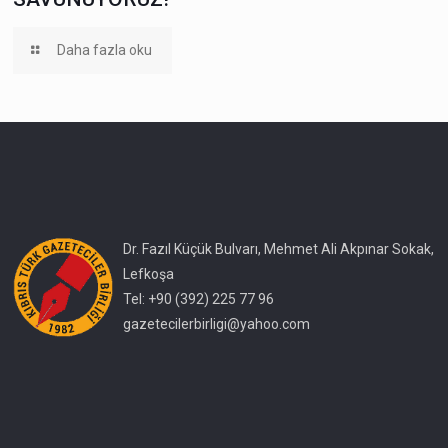
Daha fazla oku
Dr. Fazıl Küçük Bulvarı, Mehmet Ali Akpınar Sokak,
Lefkoşa
Tel: +90 (392) 225 77 96
gazetecilerbirligi@yahoo.com