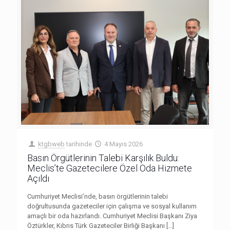
ktgbweb
tarihinde
4 Mayıs 2026
Basın Örgütlerinin Talebi Karşılık Buldu:
Meclis’te Gazetecilere Özel Oda Hizmete
Açıldı
Cumhuriyet Meclisi’nde, basın örgütlerinin talebi
doğrultusunda gazeteciler için çalışma ve sosyal kullanım
amaçlı bir oda hazırlandı. Cumhuriyet Meclisi Başkanı Ziya
Öztürkler, Kıbrıs Türk Gazeteciler Birliği Başkanı
[…]