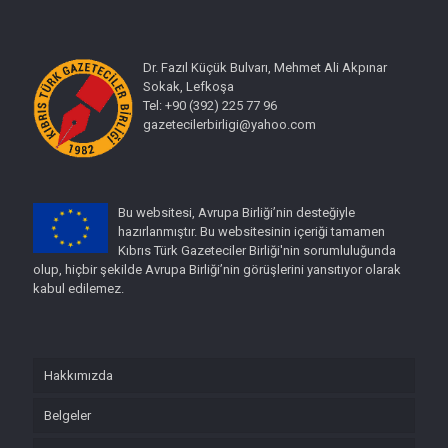
Dr. Fazıl Küçük Bulvarı, Mehmet Ali Akpınar
Sokak, Lefkoşa
Tel: +90 (392) 225 77 96
gazetecilerbirligi@yahoo.com
Bu websitesi, Avrupa Birliği’nin desteğiyle
hazırlanmıştır. Bu websitesinin içeriği tamamen
Kıbrıs Türk Gazeteciler Birliği'nin sorumluluğunda
olup, hiçbir şekilde Avrupa Birliği’nin görüşlerini yansıtıyor olarak
kabul edilemez.
Hakkımızda
Belgeler