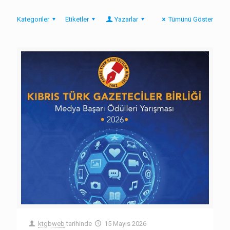
Kategoriler
Etiketler
Yazarlar
Tümünü Göster
ktgbweb
tarihinde
15 Mayıs 2026