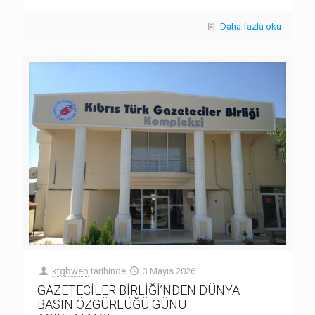
Daha fazla oku
ktgbweb
tarihinde
3 Mayıs 2026
GAZETECİLER BİRLİĞİ’NDEN DÜNYA
BASIN ÖZGÜRLÜĞÜ GÜNÜ