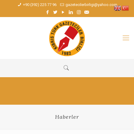
+90 (392) 225 77 96
gazetecilerbirligi@yahoo.com
Haberler