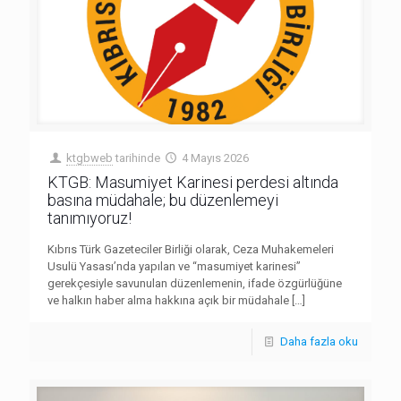
ktgbweb
tarihinde
4 Mayıs 2026
KTGB: Masumiyet Karinesi perdesi altında
basına müdahale; bu düzenlemeyi
tanımıyoruz!
Kıbrıs Türk Gazeteciler Birliği olarak, Ceza Muhakemeleri
Usulü Yasası’nda yapılan ve “masumiyet karinesi”
gerekçesiyle savunulan düzenlemenin, ifade özgürlüğüne
ve halkın haber alma hakkına açık bir müdahale
[…]
Daha fazla oku