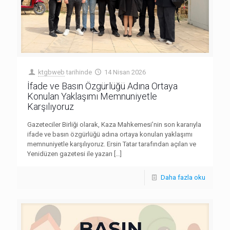
ktgbweb
tarihinde
14 Nisan 2026
İfade ve Basın Özgürlüğü Adına Ortaya
Konulan Yaklaşımı Memnuniyetle
Karşılıyoruz
Gazeteciler Birliği olarak, Kaza Mahkemesi’nin son kararıyla
ifade ve basın özgürlüğü adına ortaya konulan yaklaşımı
memnuniyetle karşılıyoruz. Ersin Tatar tarafından açılan ve
Yenidüzen gazetesi ile yazarı
[…]
Daha fazla oku