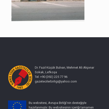
Dr. Fazıl Küçük Bulvarı, Mehmet Ali Akpınar
Sokak, Lefkoşa
Tel: +90 (392) 225 77 96
gazetecilerbirligi@yahoo.com
Bu websitesi, Avrupa Birliği’nin desteğiyle
hazırlanmıştır. Bu websitesinin içeriği tamamen