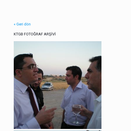
« Geri dön
KTGB FOTOĞRAF ARŞİVİ