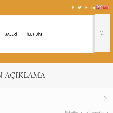
GALERİ
İLETİŞİM
EN AÇIKLAMA
Etiketler
Kategoriler