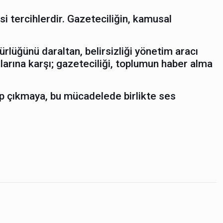
i tercihlerdir. Gazeteciliğin, kamusal
ürlüğünü daraltan, belirsizliği yönetim aracı
larına karşı; gazeteciliği, toplumun haber alma
hip çıkmaya, bu mücadelede birlikte ses