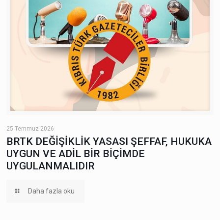
25 Temmuz 2026
BRTK DEĞİŞİKLİK YASASI ŞEFFAF, HUKUKA
UYGUN VE ADİL BİR BİÇİMDE
UYGULANMALIDIR
Daha fazla oku