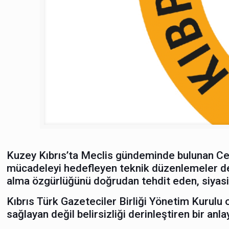
Kuzey Kıbrıs’ta Meclis gündeminde bulunan Ceza (
mücadeleyi hedefleyen teknik düzenlemeler değil
alma özgürlüğünü doğrudan tehdit eden, siyasi
Kıbrıs Türk Gazeteciler Birliği Yönetim Kurulu o
sağlayan değil belirsizliği derinleştiren bir an