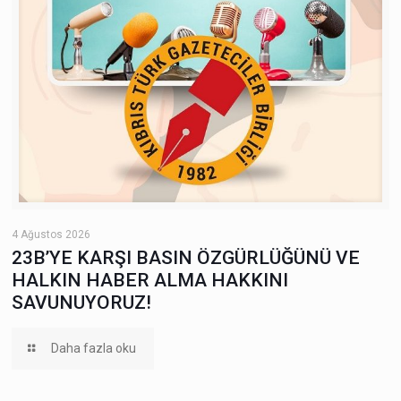
4 Ağustos 2026
23B’YE KARŞI BASIN ÖZGÜRLÜĞÜNÜ VE
HALKIN HABER ALMA HAKKINI
SAVUNUYORUZ!
Daha fazla oku