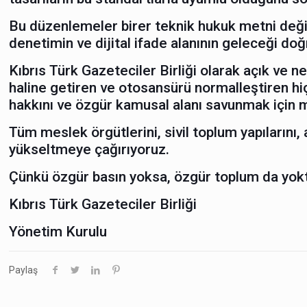
Bu düzenlemeler birer teknik hukuk metni değil,
denetimin ve dijital ifade alanının geleceği do
Kıbrıs Türk Gazeteciler Birliği olarak açık ve n
haline getiren ve otosansürü normalleştiren hi
hakkını ve özgür kamusal alanı savunmak için
Tüm meslek örgütlerini, sivil toplum yapıları­n
yükseltmeye çağırıyoruz.
Çünkü özgür basın yoksa, özgür toplum da yokt
Kıbrıs Türk Gazeteciler Birliği
Yönetim Kurulu
Paylaş