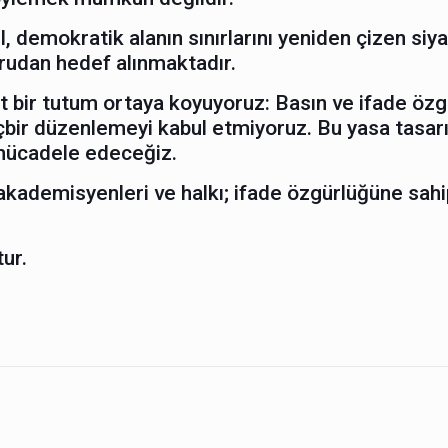
 demokratik alanın sınırlarını yeniden çizen siyas
ğrudan hedef alınmaktadır.
et bir tutum ortaya koyuyoruz: Basın ve ifade özg
çbir düzenlemeyi kabul etmiyoruz. Bu yasa tasarı
 mücadele edeceğiz.
ı, akademisyenleri ve halkı; ifade özgürlüğüne sa
ur.