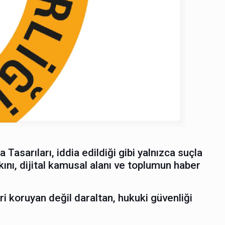
asarıları, iddia edildiği gibi yalnızca suçla
ını, dijital kamusal alanı ve toplumun haber
ri koruyan değil daraltan, hukuki güvenliği