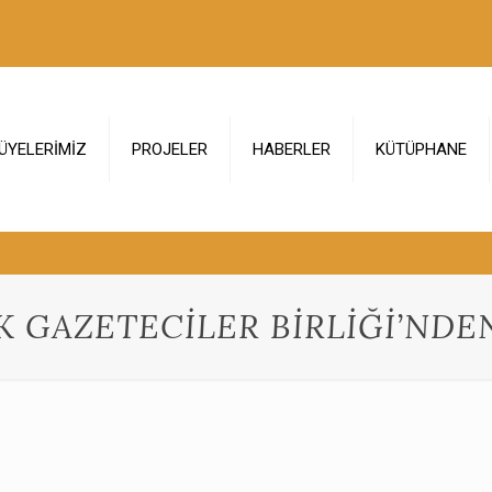
ÜYELERİMİZ
PROJELER
HABERLER
KÜTÜPHANE
K GAZETECİLER BİRLİĞİ’ND