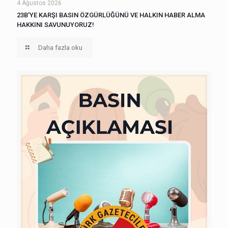
4 Ağustos 2026
23B’YE KARŞI BASIN ÖZGÜRLÜĞÜNÜ VE HALKIN HABER ALMA
HAKKINI SAVUNUYORUZ!
Daha fazla oku