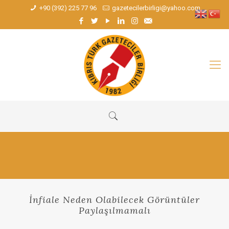
+90 (392) 225 77 96
gazetecilerbirligi@yahoo.com
İnfiale Neden Olabilecek Görüntüler
Paylaşılmamalı