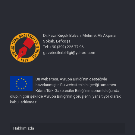
Dr. Fazıl Küçük Bulvarı, Mehmet Ali Akpınar
Sokak, Lefkoşa
Tel: +90 (392) 225 77 96
gazetecilerbirligi@yahoo.com
Bu websitesi, Avrupa Birliği’nin desteğiyle
hazırlanmıştır. Bu websitesinin içeriği tamamen
Kıbrıs Türk Gazeteciler Birliği'nin sorumluluğunda
olup, hiçbir şekilde Avrupa Birliği’nin görüşlerini yansıtıyor olarak
kabul edilemez.
Hakkımızda