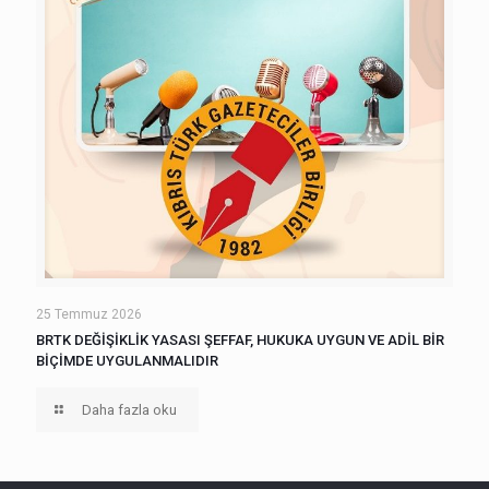
25 Temmuz 2026
BRTK DEĞİŞİKLİK YASASI ŞEFFAF, HUKUKA UYGUN VE ADİL BİR
BİÇİMDE UYGULANMALIDIR
Daha fazla oku