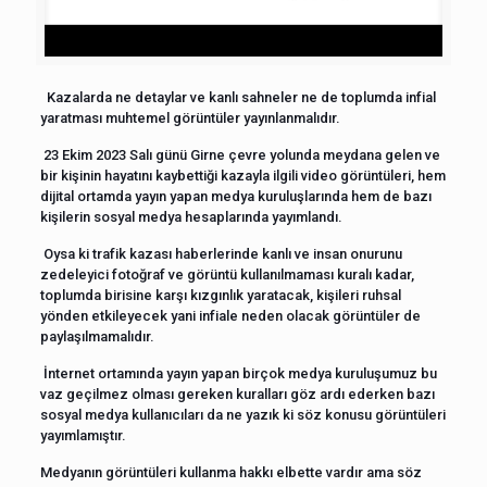
Kazalarda ne detaylar ve kanlı sahneler ne de toplumda infial
yaratması muhtemel görüntüler yayınlanmalıdır.
23 Ekim 2023 Salı günü Girne çevre yolunda meydana gelen ve
bir kişinin hayatını kaybettiği kazayla ilgili video görüntüleri, hem
dijital ortamda yayın yapan medya kuruluşlarında hem de bazı
kişilerin sosyal medya hesaplarında yayımlandı.
Oysa ki trafik kazası haberlerinde kanlı ve insan onurunu
zedeleyici fotoğraf ve görüntü kullanılmaması kuralı kadar,
toplumda birisine karşı kızgınlık yaratacak, kişileri ruhsal
yönden etkileyecek yani infiale neden olacak görüntüler de
paylaşılmamalıdır.
İnternet ortamında yayın yapan birçok medya kuruluşumuz bu
vaz geçilmez olması gereken kuralları göz ardı ederken bazı
sosyal medya kullanıcıları da ne yazık ki söz konusu görüntüleri
yayımlamıştır.
Medyanın görüntüleri kullanma hakkı elbette vardır ama söz