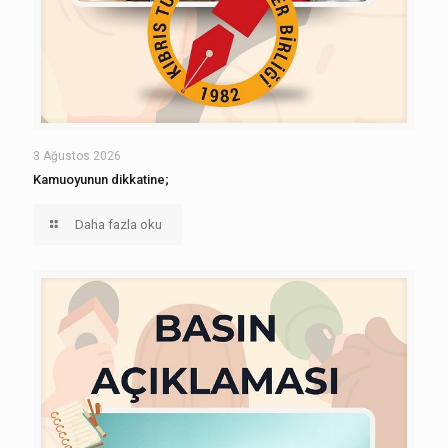
3 Ağustos 2026
Kamuoyunun dikkatine;
Daha fazla oku