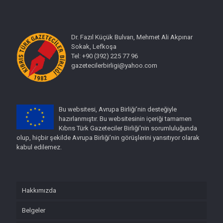
Dr. Fazıl Küçük Bulvarı, Mehmet Ali Akpınar
Sokak, Lefkoşa
Tel: +90 (392) 225 77 96
gazetecilerbirligi@yahoo.com
Bu websitesi, Avrupa Birliği’nin desteğiyle
hazırlanmıştır. Bu websitesinin içeriği tamamen
Kıbrıs Türk Gazeteciler Birliği'nin sorumluluğunda
olup, hiçbir şekilde Avrupa Birliği’nin görüşlerini yansıtıyor olarak
kabul edilemez.
Hakkımızda
Belgeler