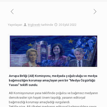
Yayınlayan
ktgbweb
tarihinde
20 Eylül 2022
Avrupa Birliği (AB) Komisyonu, medyada çoğulculuğu ve medya
bağımsızlığını korumayı amaçlayan yeni bir “Medya Özgürlüğü
Yasası” teklifi sundu.
AB Komisyonunun yasa teklifinde çoğulcu ve bağımsız medyanın
demokrasiler için hayati önem taşıdığı, yasanın editoryal
bağımsızlığı korumayı amaçladığı vurgulandı.
Teklife göre, AB ülkeleri medyanın editoryal bağımsızlığına saygı