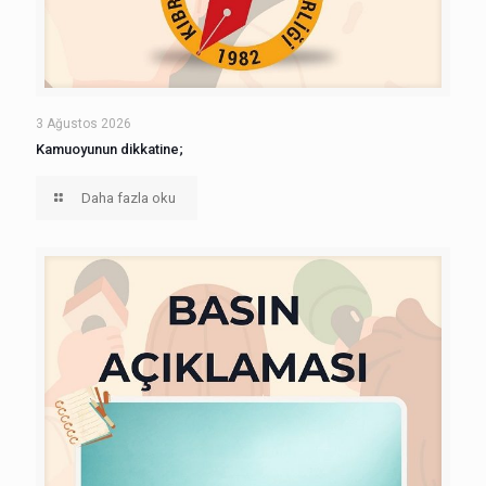
3 Ağustos 2026
Kamuoyunun dikkatine;
Daha fazla oku