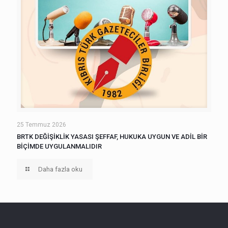
25 Temmuz 2026
BRTK DEĞİŞİKLİK YASASI ŞEFFAF, HUKUKA UYGUN VE ADİL BİR
BİÇİMDE UYGULANMALIDIR
Daha fazla oku