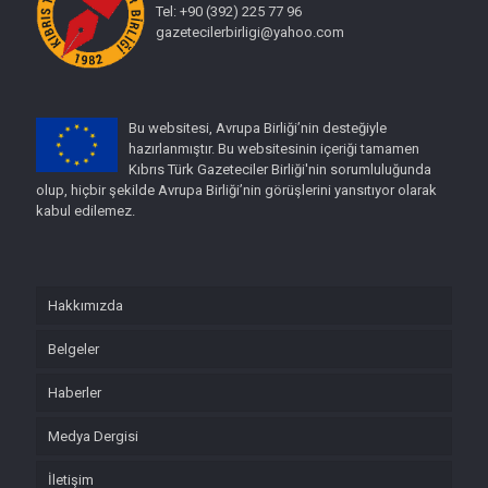
Tel: +90 (392) 225 77 96
gazetecilerbirligi@yahoo.com
Bu websitesi, Avrupa Birliği’nin desteğiyle
hazırlanmıştır. Bu websitesinin içeriği tamamen
Kıbrıs Türk Gazeteciler Birliği'nin sorumluluğunda
olup, hiçbir şekilde Avrupa Birliği’nin görüşlerini yansıtıyor olarak
kabul edilemez.
Hakkımızda
Belgeler
Haberler
Medya Dergisi
İletişim