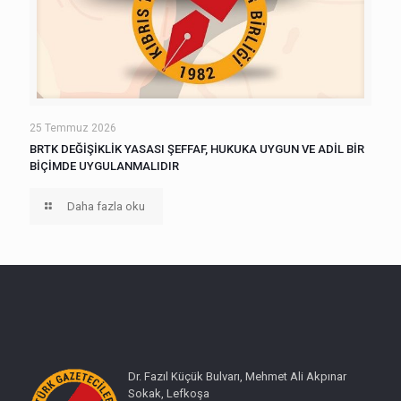
25 Temmuz 2026
BRTK DEĞİŞİKLİK YASASI ŞEFFAF, HUKUKA UYGUN VE ADİL BİR
BİÇİMDE UYGULANMALIDIR
Daha fazla oku
Dr. Fazıl Küçük Bulvarı, Mehmet Ali Akpınar
Sokak, Lefkoşa