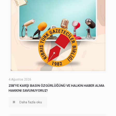
4 Ağustos 2026
23B’YE KARŞI BASIN ÖZGÜRLÜĞÜNÜ VE HALKIN HABER ALMA
HAKKINI SAVUNUYORUZ!
Daha fazla oku