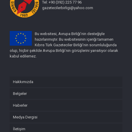
Tel: +90 (392) 225 77 96
gazetecilerbirligi@yahoo.com
Bu websitesi, Avrupa Birliği’nin desteğiyle
hazırlanmıştır. Bu websitesinin içeriği tamamen
Kıbrıs Türk Gazeteciler Birliği'nin sorumluluğunda
olup, hiçbir şekilde Avrupa Birliği’nin görüşlerini yansıtıyor olarak
kabul edilemez.
Hakkımızda
Belgeler
Haberler
Medya Dergisi
İletişim