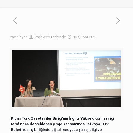
Yayınlayan
ktgbweb
tarihinde
13 Şubat 2026
Kıbrıs Türk Gazeteciler Birliği‘nin İngiliz Yüksek Komiserliği
tarafından desteklenen proje kapsamında Lefkoşa Türk
Belediyesi iş birliğinde dijital medyada yanlış bilgi ve