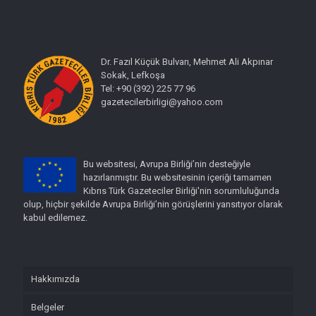
Dr. Fazıl Küçük Bulvarı, Mehmet Ali Akpınar
Sokak, Lefkoşa
Tel: +90 (392) 225 77 96
gazetecilerbirligi@yahoo.com
Bu websitesi, Avrupa Birliği’nin desteğiyle
hazırlanmıştır. Bu websitesinin içeriği tamamen
Kıbrıs Türk Gazeteciler Birliği'nin sorumluluğunda
olup, hiçbir şekilde Avrupa Birliği’nin görüşlerini yansıtıyor olarak
kabul edilemez.
Hakkımızda
Belgeler