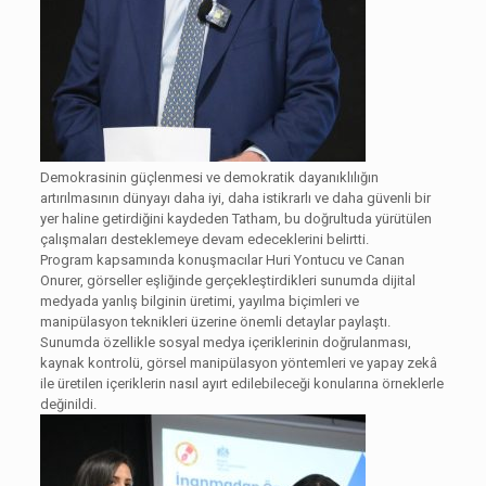
Demokrasinin güçlenmesi ve demokratik dayanıklılığın
artırılmasının dünyayı daha iyi, daha istikrarlı ve daha güvenli bir
yer haline getirdiğini kaydeden Tatham, bu doğrultuda yürütülen
çalışmaları desteklemeye devam edeceklerini belirtti.
Program kapsamında konuşmacılar Huri Yontucu ve Canan
Onurer, görseller eşliğinde gerçekleştirdikleri sunumda dijital
medyada yanlış bilginin üretimi, yayılma biçimleri ve
manipülasyon teknikleri üzerine önemli detaylar paylaştı.
Sunumda özellikle sosyal medya içeriklerinin doğrulanması,
kaynak kontrolü, görsel manipülasyon yöntemleri ve yapay zekâ
ile üretilen içeriklerin nasıl ayırt edilebileceği konularına örneklerle
değinildi.