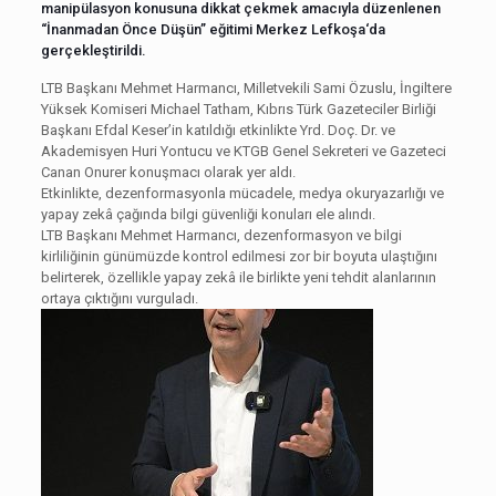
manipülasyon konusuna dikkat çekmek amacıyla düzenlenen
“İnanmadan Önce Düşün” eğitimi Merkez Lefkoşa‘da
gerçekleştirildi.
LTB Başkanı Mehmet Harmancı, Milletvekili Sami Özuslu, İngiltere
Yüksek Komiseri Michael Tatham, Kıbrıs Türk Gazeteciler Birliği
Başkanı Efdal Keser’in katıldığı etkinlikte Yrd. Doç. Dr. ve
Akademisyen Huri Yontucu ve KTGB Genel Sekreteri ve Gazeteci
Canan Onurer konuşmacı olarak yer aldı.
Etkinlikte, dezenformasyonla mücadele, medya okuryazarlığı ve
yapay zekâ çağında bilgi güvenliği konuları ele alındı.
LTB Başkanı Mehmet Harmancı, dezenformasyon ve bilgi
kirliliğinin günümüzde kontrol edilmesi zor bir boyuta ulaştığını
belirterek, özellikle yapay zekâ ile birlikte yeni tehdit alanlarının
ortaya çıktığını vurguladı.