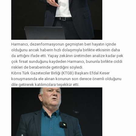
Harmancı, dezenformasyonun geçmişten beri hayatın içinde
olduğunu ancak haberin hızlı dolaşımıyla birlikte etkisinin daha
da arttığını ifade etti. Yapay zekânın üretimden analize kadar pek
çok fırsat sunduğunu kaydeden Harmancı, bununla birlikte ciddi
riskleri de beraberinde getirdiğini söyledi.
Kıbrıs Türk Gazeteciler Birliği (KTGB) Başkanı Efdal Keser
konuşmasında ele alınan konunun son derece önemli olduğunu
dile getirerek katılımcılara teşekkür etti.