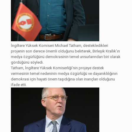
İngiltere Yüksek Komiseri Michael Tatham, destekledikleri
projenin son derece önemli olduğunu belirterek, Birleşik Krallık’ın
medya özgürlüğünü demokrasinin temel unsurlarından biri olarak
gördüğünü söyledi.
Tatham, İngiltere Yüksek Komiserliği’nin projeye destek
vermesinin temel nedeninin medya özgürlüğü ve dayanıklılığının
demokrasi için hayati önem taşıdığına olan inançları olduğunu
ifade etti.