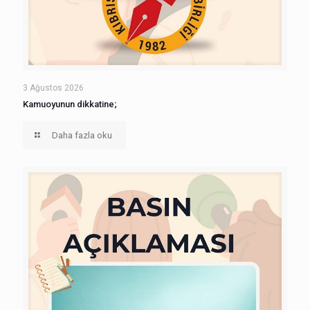
3 Ağustos 2026
Kamuoyunun dikkatine;
Daha fazla oku