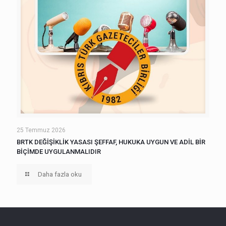
25 Temmuz 2026
BRTK DEĞİŞİKLİK YASASI ŞEFFAF, HUKUKA UYGUN VE ADİL BİR
BİÇİMDE UYGULANMALIDIR
Daha fazla oku