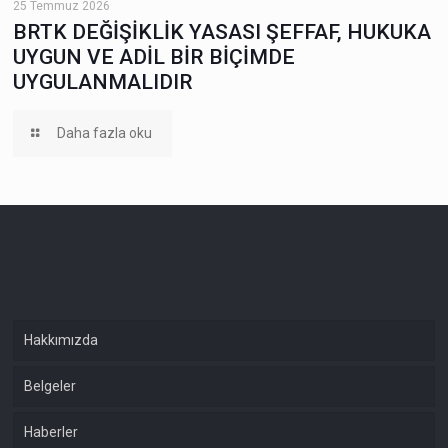
25 Temmuz 2026
BRTK DEĞİŞİKLİK YASASI ŞEFFAF, HUKUKA
UYGUN VE ADİL BİR BİÇİMDE
UYGULANMALIDIR
Daha fazla oku
Hakkımızda
Belgeler
Haberler