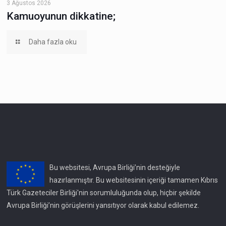
3 Ağustos 2026
Kamuoyunun dikkatine;
Daha fazla oku
Bu websitesi, Avrupa Birliği’nin desteğiyle
hazırlanmıştır. Bu websitesinin içeriği tamamen Kıbrıs
Türk Gazeteciler Birliği'nin sorumluluğunda olup, hiçbir şekilde
Avrupa Birliği’nin görüşlerini yansıtıyor olarak kabul edilemez.