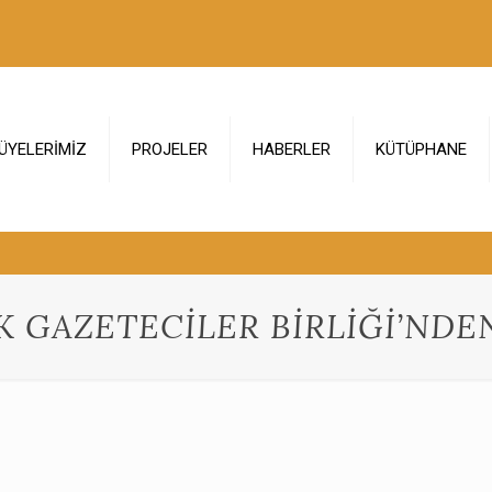
ÜYELERİMİZ
PROJELER
HABERLER
KÜTÜPHANE
K GAZETECİLER BİRLİĞİ’ND