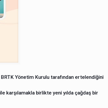
n BRTK Yönetim Kurulu tarafından ertelendiğini
e karşılamakla birlikte yeni yılda çağdaş bir