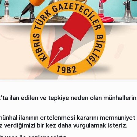
ta ilan edilen ve tepkiye neden olan münhalleri
nhal ilanının ertelenmesi kararını memnuniyet il
z verdiğimizi bir kez daha vurgulamak isteriz.