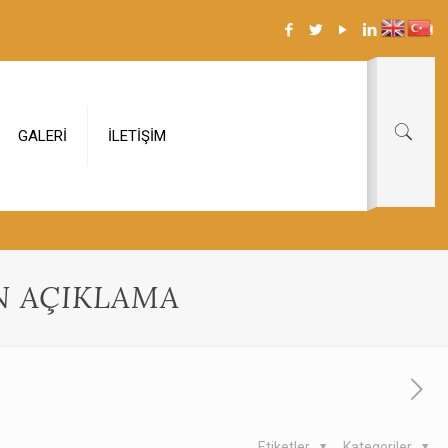
GALERİ
İLETİŞİM
EN AÇIKLAMA
Etiketler
Kategoriler