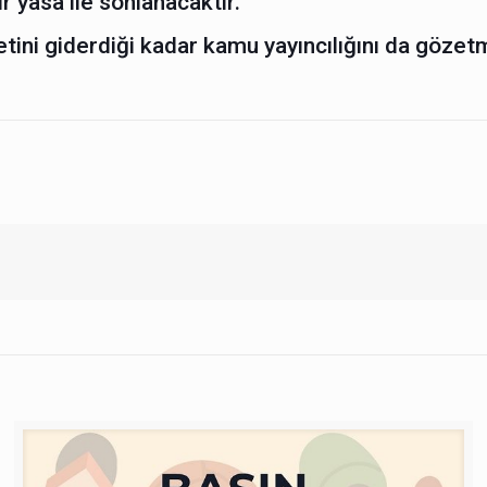
 yasa ile sonlanacaktır.
ini giderdiği kadar kamu yayıncılığını da gözet