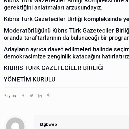
Kıbrıs Türk Gazeteciler Birliği Kompleksi’nde a
gerektiğini anlatmaları arzusundayız.
Kıbrıs Türk Gazeteciler Birliği kompleksinde ye
Moderatörlüğünü Kıbrıs Türk Gazeteciler Birliğ
oranda taraftarlarının da bulunacağı bir progra
Adayların ayrıca davet edilmeleri halinde seçim
demokrasimize zenginlik katacağını hatırlatırız
KIBRIS TÜRK GAZETECİLER BİRLİĞİ
YÖNETİM KURULU
Paylaş
ktgbweb