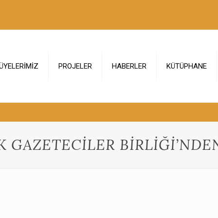
ÜYELERİMİZ
PROJELER
HABERLER
KÜTÜPHANE
K GAZETECİLER BİRLİĞİ’ND