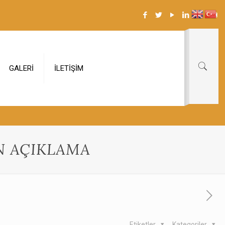
GALERİ
İLETİŞİM
EN AÇIKLAMA
Etiketler
Kategoriler