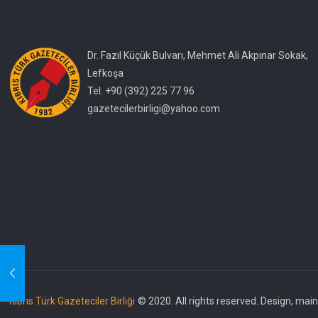
Dr. Fazıl Küçük Bulvarı, Mehmet Ali Akpınar Sokak,
Lefkoşa
Tel: +90 (392) 225 77 96
gazetecilerbirligi@yahoo.com
Kıbrıs Türk Gazeteciler Birliği
© 2020. All rights reserved. Design, ma