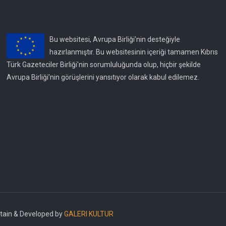
Bu websitesi, Avrupa Birliği’nin desteğiyle
hazırlanmıştır. Bu websitesinin içeriği tamamen Kıbrıs
Türk Gazeteciler Birliği'nin sorumluluğunda olup, hiçbir şekilde
Avrupa Birliği’nin görüşlerini yansıtıyor olarak kabul edilemez.
intain & Developed by
GALERI KULTUR