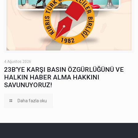
4 Ağustos 2026
23B’YE KARŞI BASIN ÖZGÜRLÜĞÜNÜ VE
HALKIN HABER ALMA HAKKINI
SAVUNUYORUZ!
Daha fazla oku