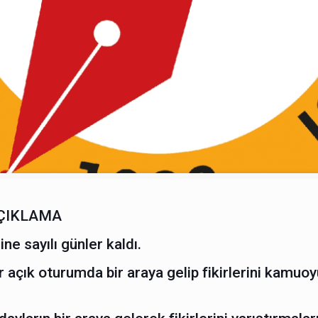
AÇIKLAMA
e sayılı günler kaldı.
 açık oturumda bir araya gelip fikirlerini kamuo