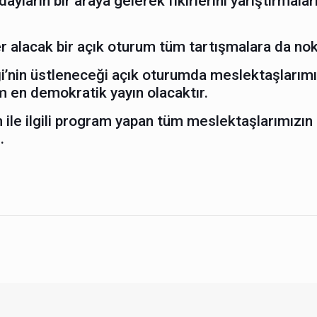
dayların bir araya gelerek fikirlerini yarıştırma
r alacak bir açık oturum tüm tartışmalara da nok
i’nin üstleneceği açık oturumda meslektaşlarımızı
m en demokratik yayın olacaktır.
 ile ilgili program yapan tüm meslektaşlarımızın 
.