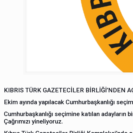
KIBRIS TÜRK GAZETECİLER BİRLİĞİ’NDEN 
Ekim ayında yapılacak Cumhurbaşkanlığı seçimin
Cumhurbaşkanlığı seçimine katılan adayların bir
Çağrımızı yineliyoruz.