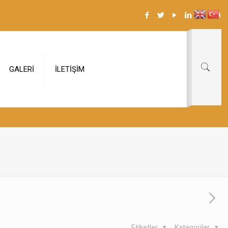
GALERİ
İLETİŞİM
Etiketler
Kategoriler