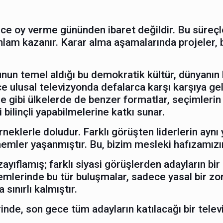
e oy verme gününden ibaret değildir. Bu süreçle
e anlam kazanır. Karar alma aşamalarında projeler, 
nun temel aldığı bu demokratik kültür, dünyanın
 ulusal televizyonda defalarca karşı karşıya g
e gibi ülkelerde de benzer formatlar, seçimlerin 
i bilinçli yapabilmelerine katkı sunar.
neklerle doludur. Farklı görüşten liderlerin aynı 
nemler yaşanmıştır. Bu, bizim mesleki hafızamızın
zayıflamış; farklı siyasi görüşlerden adayların b
emlerinde bu tür buluşmalar, sadece yasal bir z
sınırlı kalmıştır.
nde, son gece tüm adayların katılacağı bir telev