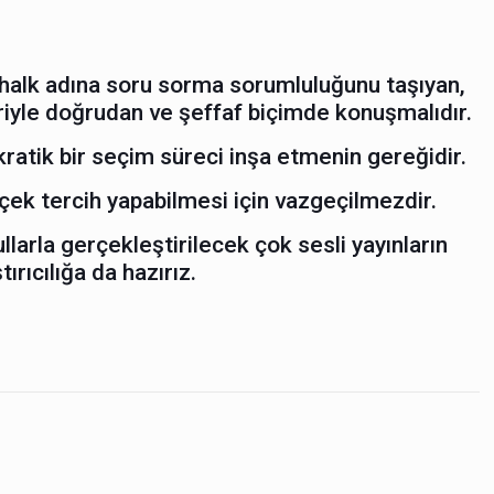
 halk adına soru sorma sorumluluğunu taşıyan,
riyle doğrudan ve şeffaf biçimde konuşmalıdır.
kratik bir seçim süreci inşa etmenin gereğidir.
çek tercih yapabilmesi için vazgeçilmezdir.
ullarla gerçekleştirilecek çok sesli yayınların
ırıcılığa da hazırız.