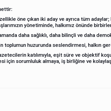
ettir:
llikle öne çıkan iki aday ve ayrıca tüm adaylar;
larımızın yönetiminde, halkımız önünde birbirle
zamanda daha sağlıklı, daha bilinçli ve daha demo
erin toplumun huzurunda seslendirmesi, halkın ger
azetecilerin katılımıyla, eşit süre ve objektif koş
 için sorumluluk almaya, iş birliğine ve kolaylaşt