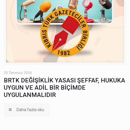
25 Temmuz 2026
BRTK DEĞİŞİKLİK YASASI ŞEFFAF, HUKUKA
UYGUN VE ADİL BİR BİÇİMDE
UYGULANMALIDIR
Daha fazla oku