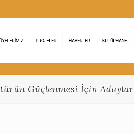
ÜYELERİMİZ
PROJELER
HABERLER
KÜTÜPHANE
türün Güçlenmesi İçin Adaylar