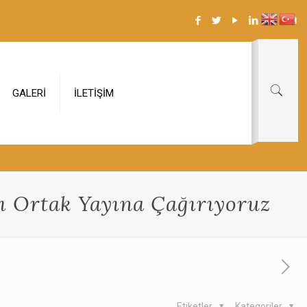
GALERİ
İLETİŞİM
ı Ortak Yayına Çağırıyoruz
Etiketler
Kategoriler