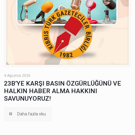
4 Ağustos 2026
23B’YE KARŞI BASIN ÖZGÜRLÜĞÜNÜ VE
HALKIN HABER ALMA HAKKINI
SAVUNUYORUZ!
Daha fazla oku