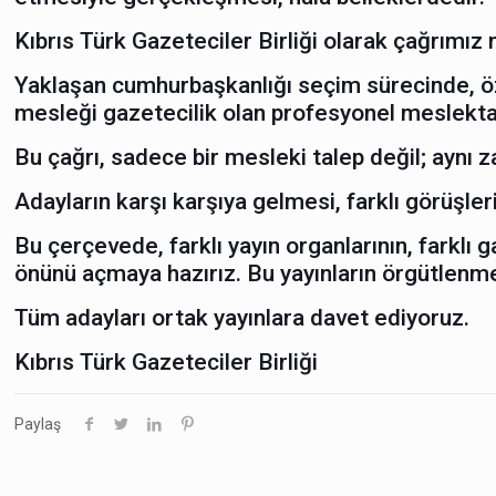
Kıbrıs Türk Gazeteciler Birliği olarak çağrımız n
Yaklaşan cumhurbaşkanlığı seçim sürecinde, öze
mesleği gazetecilik olan profesyonel meslektaş
Bu çağrı, sadece bir mesleki talep değil; aynı 
Adayların karşı karşıya gelmesi, farklı görüşl
Bu çerçevede, farklı yayın organlarının, farklı g
önünü açmaya hazırız. Bu yayınların örgütlenmesi
Tüm adayları ortak yayınlara davet ediyoruz.
Kıbrıs Türk Gazeteciler Birliği
Paylaş