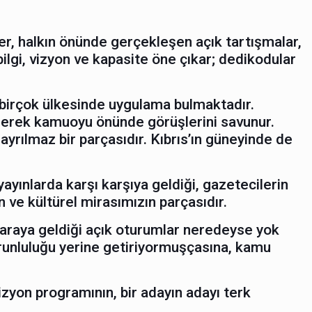
r, halkın önünde gerçekleşen açık tartışmalar,
bilgi, vizyon ve kapasite öne çıkar; dedikodular
 birçok ülkesinde uygulama bulmaktadır.
elerek kamuoyu önünde görüşlerini savunur.
ayrılmaz bir parçasıdır. Kıbrıs’ın güneyinde de
yayınlarda karşı karşıya geldiği, gazetecilerin
 ve kültürel mirasımızın parçasıdır.
ir araya geldiği açık oturumlar neredeyse yok
orunluluğu yerine getiriyormuşçasına, kamu
izyon programının, bir adayın adayı terk