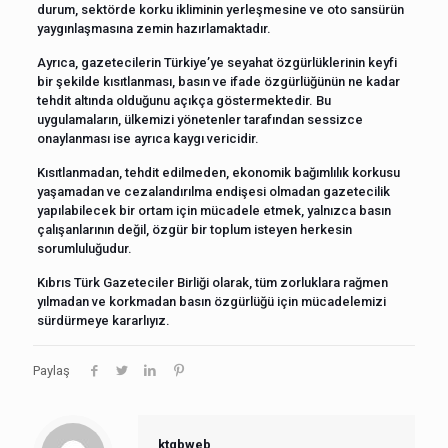
durum, sektörde korku ikliminin yerleşmesine ve oto sansürün
yaygınlaşmasına zemin hazırlamaktadır.
Ayrıca, gazetecilerin Türkiye’ye seyahat özgürlüklerinin keyfi
bir şekilde kısıtlanması, basın ve ifade özgürlüğünün ne kadar
tehdit altında olduğunu açıkça göstermektedir. Bu
uygulamaların, ülkemizi yönetenler tarafından sessizce
onaylanması ise ayrıca kaygı vericidir.
Kısıtlanmadan, tehdit edilmeden, ekonomik bağımlılık korkusu
yaşamadan ve cezalandırılma endişesi olmadan gazetecilik
yapılabilecek bir ortam için mücadele etmek, yalnızca basın
çalışanlarının değil, özgür bir toplum isteyen herkesin
sorumluluğudur.
Kıbrıs Türk Gazeteciler Birliği olarak, tüm zorluklara rağmen
yılmadan ve korkmadan basın özgürlüğü için mücadelemizi
sürdürmeye kararlıyız.
Paylaş
ktgbweb