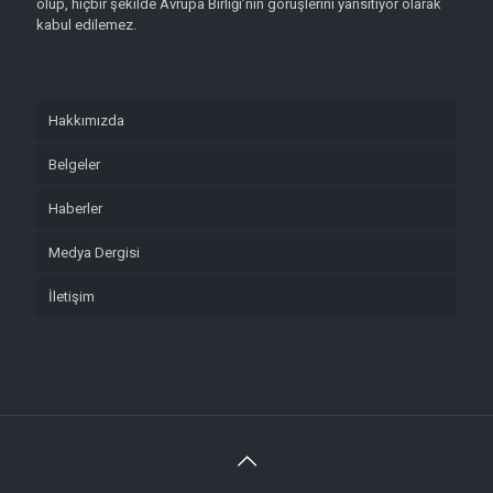
olup, hiçbir şekilde Avrupa Birliği’nin görüşlerini yansıtıyor olarak
kabul edilemez.
Hakkımızda
Belgeler
Haberler
Medya Dergisi
İletişim