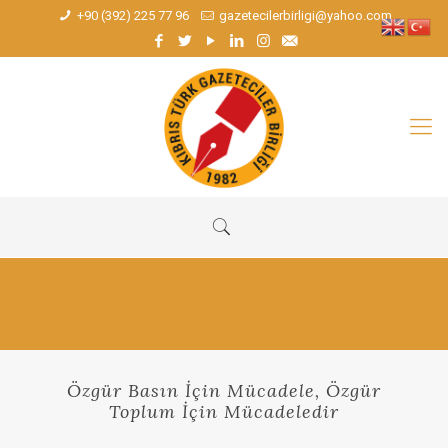
+90 (392) 225 77 96
gazetecilerbirligi@yahoo.com
Özgür Basın İçin Mücadele, Özgür
Toplum İçin Mücadeledir