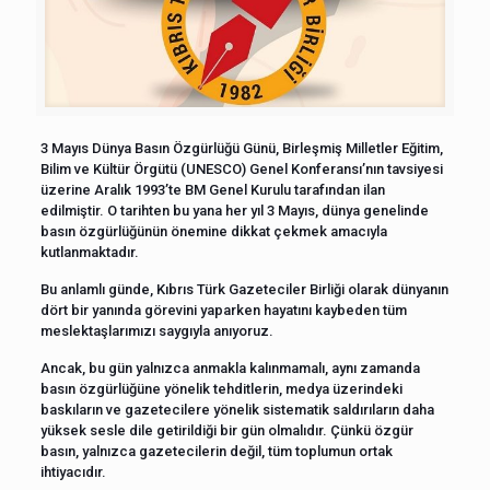
3 Mayıs Dünya Basın Özgürlüğü Günü, Birleşmiş Milletler Eğitim,
Bilim ve Kültür Örgütü (UNESCO) Genel Konferansı’nın tavsiyesi
üzerine Aralık 1993’te BM Genel Kurulu tarafından ilan
edilmiştir. O tarihten bu yana her yıl 3 Mayıs, dünya genelinde
basın özgürlüğünün önemine dikkat çekmek amacıyla
kutlanmaktadır.
Bu anlamlı günde, Kıbrıs Türk Gazeteciler Birliği olarak dünyanın
dört bir yanında görevini yaparken hayatını kaybeden tüm
meslektaşlarımızı saygıyla anıyoruz.
Ancak, bu gün yalnızca anmakla kalınmamalı, aynı zamanda
basın özgürlüğüne yönelik tehditlerin, medya üzerindeki
baskıların ve gazetecilere yönelik sistematik saldırıların daha
yüksek sesle dile getirildiği bir gün olmalıdır. Çünkü özgür
basın, yalnızca gazetecilerin değil, tüm toplumun ortak
ihtiyacıdır.