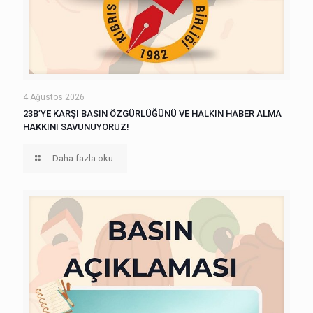
4 Ağustos 2026
23B’YE KARŞI BASIN ÖZGÜRLÜĞÜNÜ VE HALKIN HABER ALMA
HAKKINI SAVUNUYORUZ!
Daha fazla oku