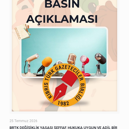
25 Temmuz 2026
BRTK DEĞİŞİKLİK YASASI ŞEFFAF, HUKUKA UYGUN VE ADİL BİR