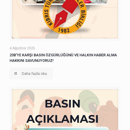
4 Ağustos 2026
23B’YE KARŞI BASIN ÖZGÜRLÜĞÜNÜ VE HALKIN HABER ALMA
HAKKINI SAVUNUYORUZ!
Daha fazla oku