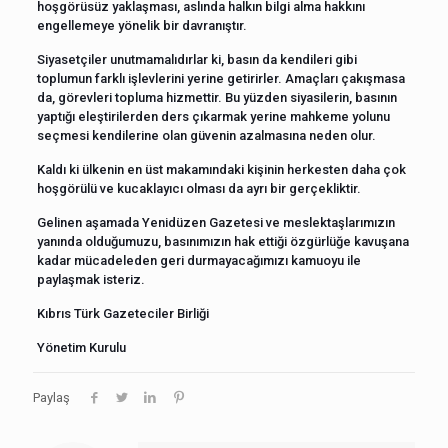
hoşgörüsüz yaklaşması, aslında halkın bilgi alma hakkını
engellemeye yönelik bir davranıştır.
Siyasetçiler unutmamalıdırlar ki, basın da kendileri gibi
toplumun farklı işlevlerini yerine getirirler. Amaçları çakışmasa
da, görevleri topluma hizmettir. Bu yüzden siyasilerin, basının
yaptığı eleştirilerden ders çıkarmak yerine mahkeme yolunu
seçmesi kendilerine olan güvenin azalmasına neden olur.
Kaldı ki ülkenin en üst makamındaki kişinin herkesten daha çok
hoşgörülü ve kucaklayıcı olması da ayrı bir gerçekliktir.
Gelinen aşamada Yenidüzen Gazetesi ve meslektaşlarımızın
yanında olduğumuzu, basınımızın hak ettiği özgürlüğe kavuşana
kadar mücadeleden geri durmayacağımızı kamuoyu ile
paylaşmak isteriz.
Kıbrıs Türk Gazeteciler Birliği
Yönetim Kurulu
Paylaş