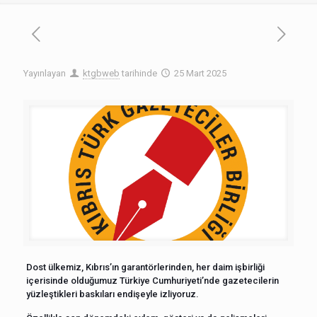
Yayınlayan
ktgbweb
tarihinde
25 Mart 2025
Dost ülkemiz, Kıbrıs’ın garantörlerinden, her daim işbirliği
içerisinde olduğumuz Türkiye Cumhuriyeti’nde gazetecilerin
yüzleştikleri baskıları endişeyle izliyoruz.