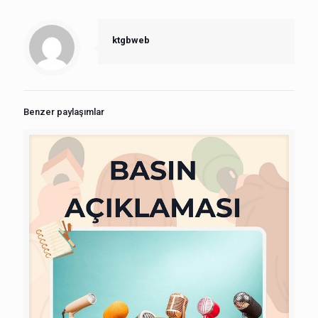
ktgbweb
Benzer paylaşımlar