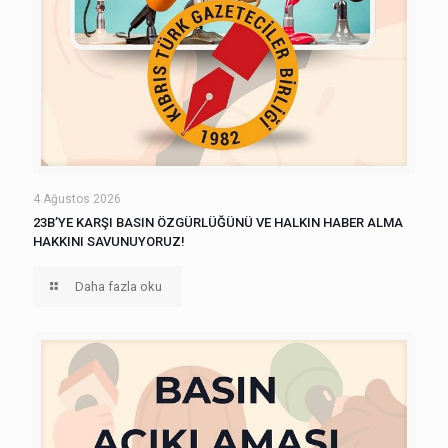
4 Ağustos 2026
23B’YE KARŞI BASIN ÖZGÜRLÜĞÜNÜ VE HALKIN HABER ALMA
HAKKINI SAVUNUYORUZ!
Daha fazla oku