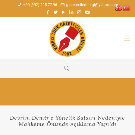
+90 (392) 225 77 96
gazetecilerbirligi@yahoo.com
Devrim Demir’e Yönelik Saldırı Nedeniyle
Mahkeme Önünde Açıklama Yapıldı