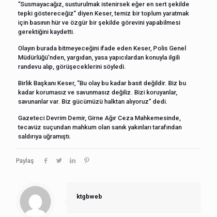
“Susmayacağız, susturulmak istenirsek eğer en sert şekilde
tepki göstereceğiz” diyen Keser, temiz bir toplum yaratmak
için basının hür ve özgür bir şekilde görevini yapabilmesi
gerektiğini kaydetti.
Olayın burada bitmeyeceğini ifade eden Keser, Polis Genel
Müdürlüğü’nden, yargıdan, yasa yapıcılardan konuyla ilgili
randevu alıp, görüşeceklerini söyledi.
Birlik Başkanı Keser, “Bu olay bu kadar basit değildir. Biz bu
kadar korumasız ve savunmasız değiliz. Bizi koruyanlar,
savunanlar var. Biz gücümüzü halktan alıyoruz” dedi.
Gazeteci Devrim Demir, Girne Ağır Ceza Mahkemesinde,
tecavüz suçundan mahkum olan sanık yakınları tarafından
saldırıya uğramıştı.
Paylaş
ktgbweb