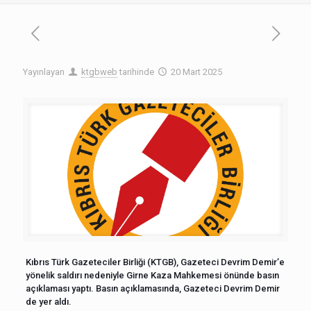
Yayınlayan
ktgbweb
tarihinde
20 Mart 2025
Kıbrıs Türk Gazeteciler Birliği (KTGB), Gazeteci Devrim Demir’e
yönelik saldırı nedeniyle Girne Kaza Mahkemesi önünde basın
açıklaması yaptı. Basın açıklamasında, Gazeteci Devrim Demir
de yer aldı.