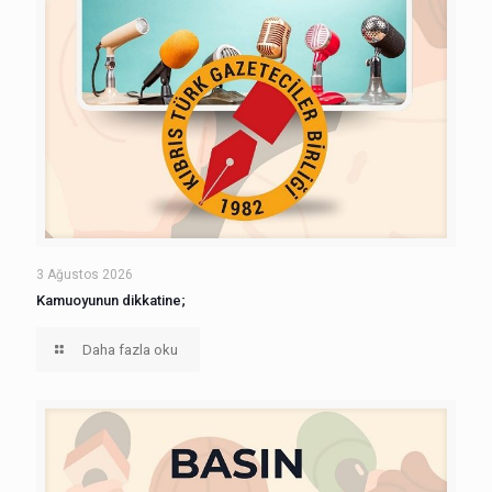
3 Ağustos 2026
Kamuoyunun dikkatine;
Daha fazla oku