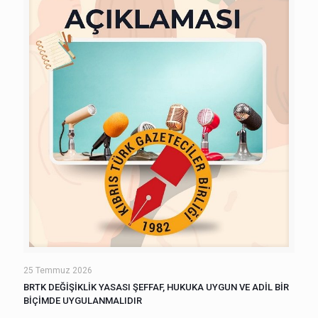
25 Temmuz 2026
BRTK DEĞİŞİKLİK YASASI ŞEFFAF, HUKUKA UYGUN VE ADİL BİR
BİÇİMDE UYGULANMALIDIR