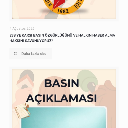
4 Ağustos 2026
23B’YE KARŞI BASIN ÖZGÜRLÜĞÜNÜ VE HALKIN HABER ALMA
HAKKINI SAVUNUYORUZ!
Daha fazla oku