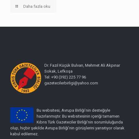
Daha fazla oku
Dr. Fazıl Küçük Bulvarı, Mehmet Ali Akpınar
Sokak, Lefkoşa
Tel: +90 (392) 225 77 96
gazetecilerbirligi@yahoo.com
Bu websitesi, Avrupa Birliği’nin desteğiyle
hazırlanmıştır. Bu websitesinin içeriği tamamen
Kıbrıs Türk Gazeteciler Birliği'nin sorumluluğunda
olup, hiçbir şekilde Avrupa Birliği’nin görüşlerini yansıtıyor olarak
kabul edilemez.