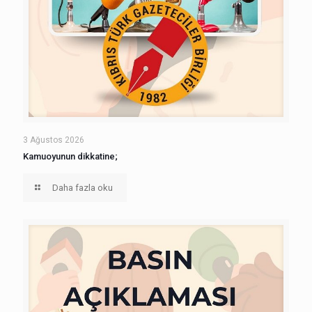
3 Ağustos 2026
Kamuoyunun dikkatine;
Daha fazla oku