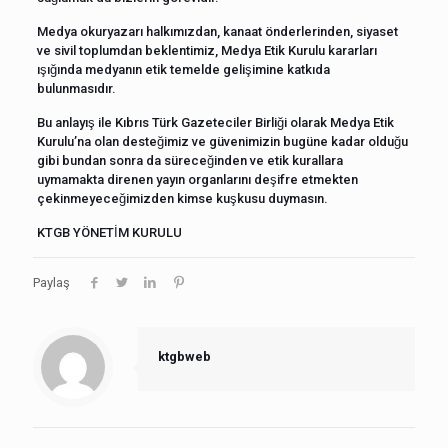
Medya okuryazarı halkımızdan, kanaat önderlerinden, siyaset
ve sivil toplumdan beklentimiz, Medya Etik Kurulu kararları
ışığında medyanın etik temelde gelişimine katkıda
bulunmasıdır.
Bu anlayış ile Kıbrıs Türk Gazeteciler Birliği olarak Medya Etik
Kurulu’na olan desteğimiz ve güvenimizin bugüne kadar olduğu
gibi bundan sonra da süreceğinden ve etik kurallara
uymamakta direnen yayın organlarını deşifre etmekten
çekinmeyeceğimizden kimse kuşkusu duymasın.
KTGB YÖNETİM KURULU
Paylaş
ktgbweb