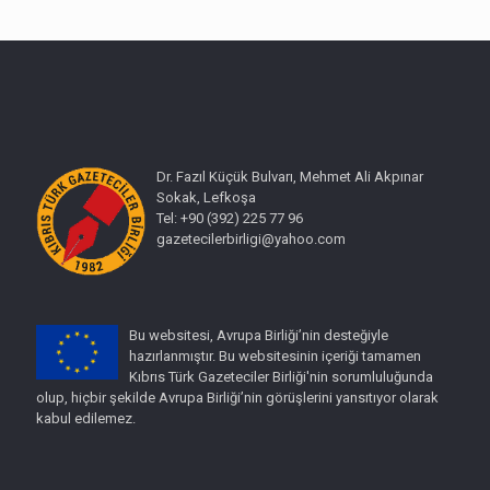
Dr. Fazıl Küçük Bulvarı, Mehmet Ali Akpınar
Sokak, Lefkoşa
Tel: +90 (392) 225 77 96
gazetecilerbirligi@yahoo.com
Bu websitesi, Avrupa Birliği’nin desteğiyle
hazırlanmıştır. Bu websitesinin içeriği tamamen
Kıbrıs Türk Gazeteciler Birliği'nin sorumluluğunda
olup, hiçbir şekilde Avrupa Birliği’nin görüşlerini yansıtıyor olarak
kabul edilemez.