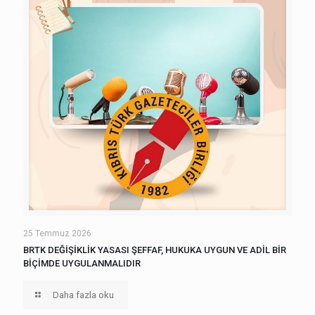
25 Temmuz 2026
BRTK DEĞİŞİKLİK YASASI ŞEFFAF, HUKUKA UYGUN VE ADİL BİR
BİÇİMDE UYGULANMALIDIR
Daha fazla oku