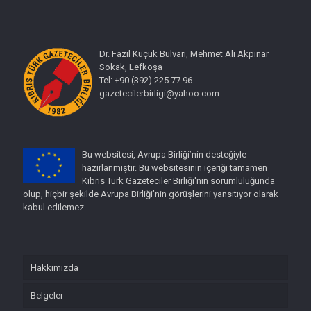
Dr. Fazıl Küçük Bulvarı, Mehmet Ali Akpınar
Sokak, Lefkoşa
Tel: +90 (392) 225 77 96
gazetecilerbirligi@yahoo.com
Bu websitesi, Avrupa Birliği’nin desteğiyle
hazırlanmıştır. Bu websitesinin içeriği tamamen
Kıbrıs Türk Gazeteciler Birliği'nin sorumluluğunda
olup, hiçbir şekilde Avrupa Birliği’nin görüşlerini yansıtıyor olarak
kabul edilemez.
Hakkımızda
Belgeler