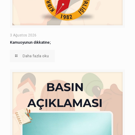
3 Ağustos 2026
Kamuoyunun dikkatine;
Daha fazla oku