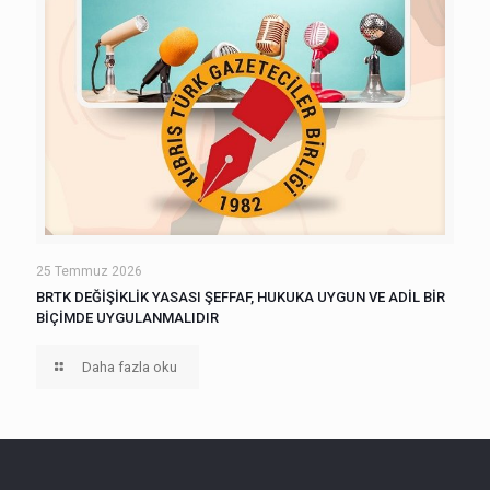
25 Temmuz 2026
BRTK DEĞİŞİKLİK YASASI ŞEFFAF, HUKUKA UYGUN VE ADİL BİR
BİÇİMDE UYGULANMALIDIR
Daha fazla oku