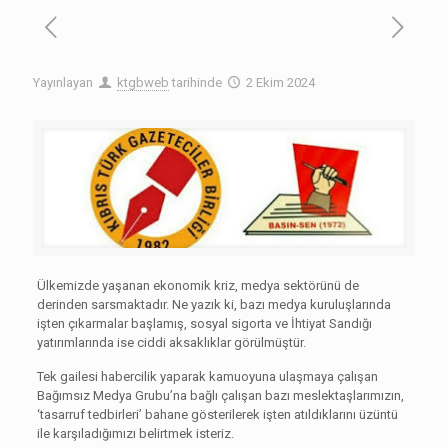
Yayınlayan
ktgbweb
tarihinde
2 Ekim 2024
Ülkemizde yaşanan ekonomik kriz, medya sektörünü de
derinden sarsmaktadır. Ne yazık ki, bazı medya kuruluşlarında
işten çıkarmalar başlamış, sosyal sigorta ve İhtiyat Sandığı
yatırımlarında ise ciddi aksaklıklar görülmüştür.
Tek gailesi habercilik yaparak kamuoyuna ulaşmaya çalışan
Bağımsız Medya Grubu’na bağlı çalışan bazı meslektaşlarımızın,
‘tasarruf tedbirleri’ bahane gösterilerek işten atıldıklarını üzüntü
ile karşıladığımızı belirtmek isteriz.