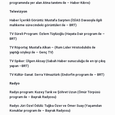
programında yer alan Atina tanıtımı ile – Haber Kıbrıs)
Televizyon
Haber İçerikli Görüntü: Mustafa Sarpten (İSİAS Davasıyla ilgili
mahkeme sürecindeki görüntüleri ile – BRT)
TV Süreli Program: Özlem Tüylüoğlu (Hayata Dair program ile –
BRT)
TV Röportaj: Mustafa Alkan – (Rum Lider Hristodulidis ile
yaptığı söyleşi ile – Genç TV)
TV Spiker: Ülgen Aksay (Sabah Haber sunuculuğu ile en iyi çıkış
yapan –BRT)
TV Kültür-Sanat: Serra Yılmaztürk (Endorfin program ile – BRT)
Radyo
Radyo program: Kuzey Tarık ve Şöhret Uzun (Ömür Törpüsü
program ile – Bayrak Radyosu)
Radyo Jüri Özel Ödülü: Tuğba Özer ve Ömer Suay (Yaşamdan
Konuklar program ile – Bayrak Radyosu)