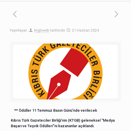
Yayınlayan
ktgbweb
tarihinde
21 Haziran 2024
** Ödüller 11 Temmuz Basın Günü’nde verilecek
Kıbrıs Türk Gazeteciler Birliği’nin (KTGB) geleneksel “Medya
Başarı ve Teşvik Ödülleri”ni kazananlar açıklandı.