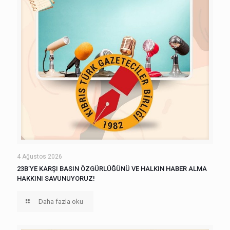
4 Ağustos 2026
23B’YE KARŞI BASIN ÖZGÜRLÜĞÜNÜ VE HALKIN HABER ALMA
HAKKINI SAVUNUYORUZ!
Daha fazla oku