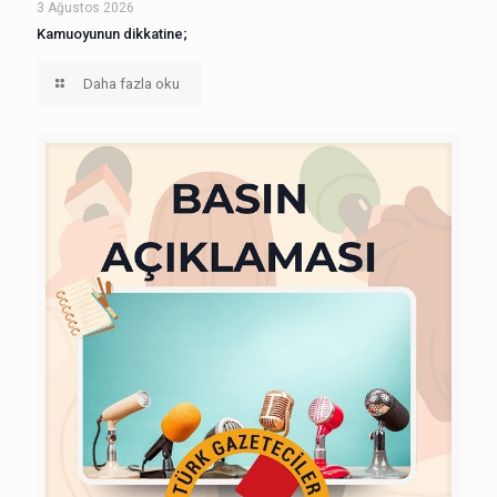
3 Ağustos 2026
Kamuoyunun dikkatine;
Daha fazla oku