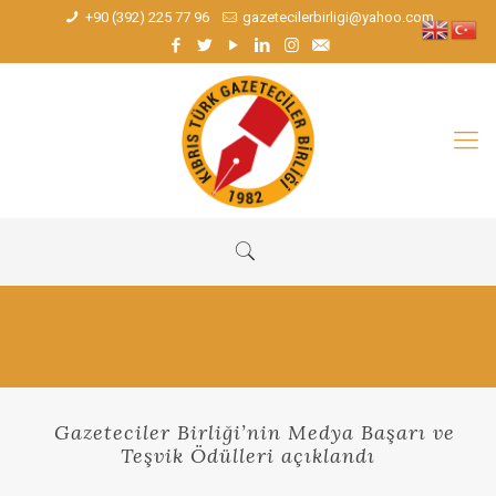
+90 (392) 225 77 96
gazetecilerbirligi@yahoo.com
Gazeteciler Birliği’nin Medya Başarı ve
Teşvik Ödülleri açıklandı