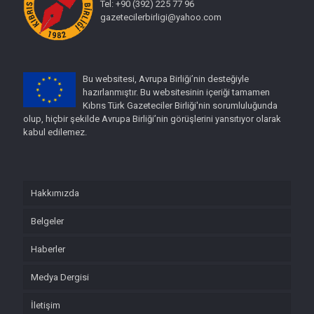
Tel: +90 (392) 225 77 96
gazetecilerbirligi@yahoo.com
Bu websitesi, Avrupa Birliği’nin desteğiyle
hazırlanmıştır. Bu websitesinin içeriği tamamen
Kıbrıs Türk Gazeteciler Birliği'nin sorumluluğunda
olup, hiçbir şekilde Avrupa Birliği’nin görüşlerini yansıtıyor olarak
kabul edilemez.
Hakkımızda
Belgeler
Haberler
Medya Dergisi
İletişim