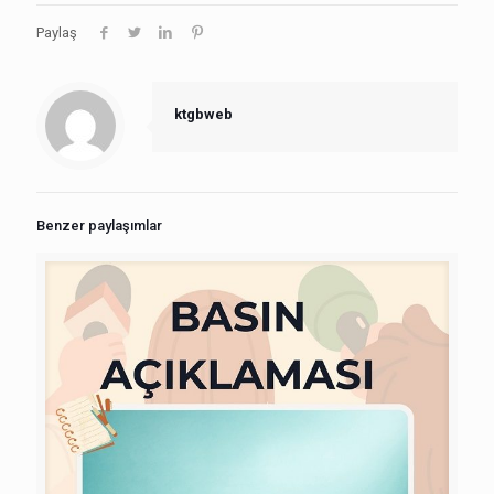
Paylaş
ktgbweb
Benzer paylaşımlar