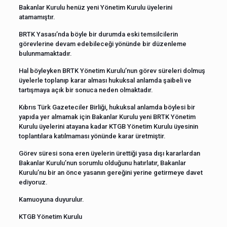
Bakanlar Kurulu henüz yeni Yönetim Kurulu üyelerini
atamamıştır.
BRTK Yasası’nda böyle bir durumda eski temsilcilerin
görevlerine devam edebileceği yönünde bir düzenleme
bulunmamaktadır.
Hal böyleyken BRTK Yönetim Kurulu’nun görev süreleri dolmuş
üyelerle toplanıp karar alması hukuksal anlamda şaibeli ve
tartışmaya açık bir sonuca neden olmaktadır.
Kıbrıs Türk Gazeteciler Birliği, hukuksal anlamda böylesi bir
yapıda yer almamak için Bakanlar Kurulu yeni BRTK Yönetim
Kurulu üyelerini atayana kadar KTGB Yönetim Kurulu üyesinin
toplantılara katılmaması yönünde karar üretmiştir.
Görev süresi sona eren üyelerin ürettiği yasa dışı kararlardan
Bakanlar Kurulu’nun sorumlu olduğunu hatırlatır, Bakanlar
Kurulu’nu bir an önce yasanın gereğini yerine getirmeye davet
ediyoruz.
Kamuoyuna duyurulur.
KTGB Yönetim Kurulu