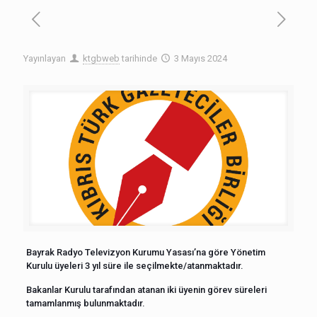
Yayınlayan
ktgbweb
tarihinde
3 Mayıs 2024
Bayrak Radyo Televizyon Kurumu Yasası’na göre Yönetim
Kurulu üyeleri 3 yıl süre ile seçilmekte/atanmaktadır.
Bakanlar Kurulu tarafından atanan iki üyenin görev süreleri
tamamlanmış bulunmaktadır.