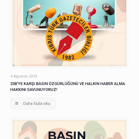
4 Ağustos 2026
23B’YE KARŞI BASIN ÖZGÜRLÜĞÜNÜ VE HALKIN HABER ALMA
HAKKINI SAVUNUYORUZ!
Daha fazla oku