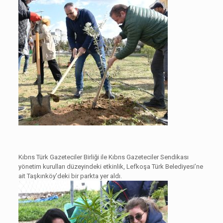
Kıbrıs Türk Gazeteciler Birliği ile Kıbrıs Gazeteciler Sendikası
yönetim kurulları düzeyindeki etkinlik, Lefkoşa Türk Belediyesi’ne
ait Taşkınköy’deki bir parkta yer aldı.