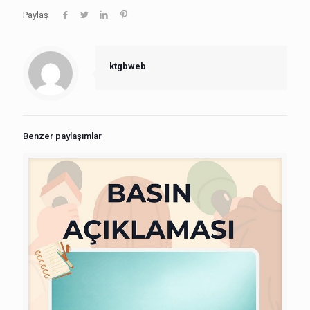
Paylaş
ktgbweb
Benzer paylaşımlar