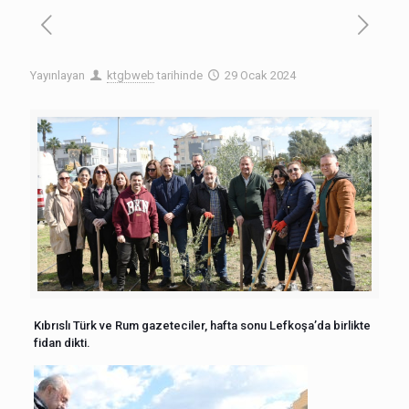
Yayınlayan
ktgbweb
tarihinde
29 Ocak 2024
Kıbrıslı Türk ve Rum gazeteciler, hafta sonu Lefkoşa’da birlikte
fidan dikti.