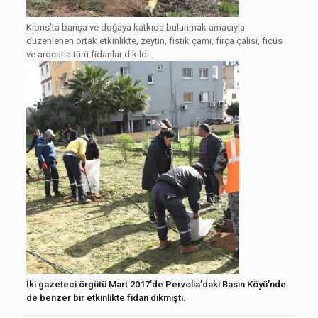
Kıbrıs’ta barışa ve doğaya katkıda bulunmak amacıyla
düzenlenen ortak etkinlikte, zeytin, fıstık çamı, fırça çalısı, ficus
ve arocaria türü fidanlar dikildi.
İki gazeteci örgütü Mart 2017’de Pervolia’daki Basın Köyü’nde
de benzer bir etkinlikte fidan dikmişti.