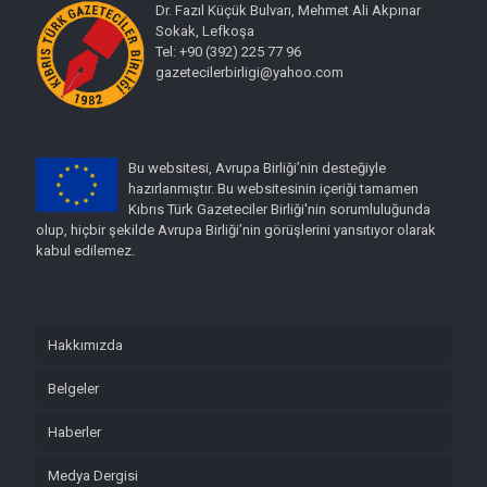
Dr. Fazıl Küçük Bulvarı, Mehmet Ali Akpınar
Sokak, Lefkoşa
Tel: +90 (392) 225 77 96
gazetecilerbirligi@yahoo.com
Bu websitesi, Avrupa Birliği’nin desteğiyle
hazırlanmıştır. Bu websitesinin içeriği tamamen
Kıbrıs Türk Gazeteciler Birliği'nin sorumluluğunda
olup, hiçbir şekilde Avrupa Birliği’nin görüşlerini yansıtıyor olarak
kabul edilemez.
Hakkımızda
Belgeler
Haberler
Medya Dergisi