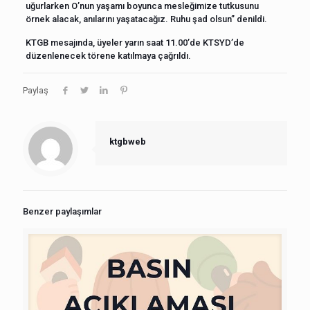
uğurlarken O’nun yaşamı boyunca mesleğimize tutkusunu
örnek alacak, anılarını yaşatacağız. Ruhu şad olsun” denildi.
KTGB mesajında, üyeler yarın saat 11.00’de KTSYD’de
düzenlenecek törene katılmaya çağrıldı.
Paylaş
ktgbweb
Benzer paylaşımlar