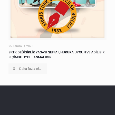
25 Temmuz 2026
BRTK DEĞİŞİKLİK YASASI ŞEFFAF, HUKUKA UYGUN VE ADİL BİR
BİÇİMDE UYGULANMALIDIR
Daha fazla oku