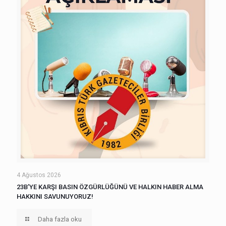
4 Ağustos 2026
23B’YE KARŞI BASIN ÖZGÜRLÜĞÜNÜ VE HALKIN HABER ALMA
HAKKINI SAVUNUYORUZ!
Daha fazla oku