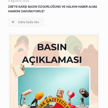
4 Ağustos 2026
23B’YE KARŞI BASIN ÖZGÜRLÜĞÜNÜ VE HALKIN HABER ALMA
HAKKINI SAVUNUYORUZ!
Daha fazla oku