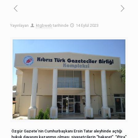
Yayınlayan
ktgbweb
tarihinde
14 Eylül 2023
Özgür Gazete’nin Cumhurbaşkanı Ersin Tatar aleyhinde açtığı
hukuk davasını kazanmış olması, siyasetçilerin “hakaret”, “iftira”