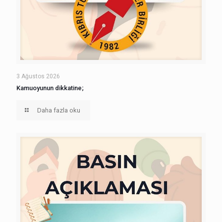
3 Ağustos 2026
Kamuoyunun dikkatine;
Daha fazla oku