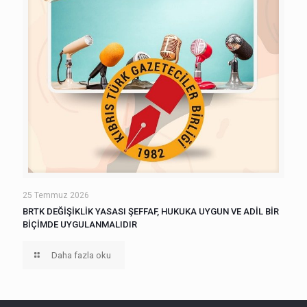
25 Temmuz 2026
BRTK DEĞİŞİKLİK YASASI ŞEFFAF, HUKUKA UYGUN VE ADİL BİR
BİÇİMDE UYGULANMALIDIR
Daha fazla oku