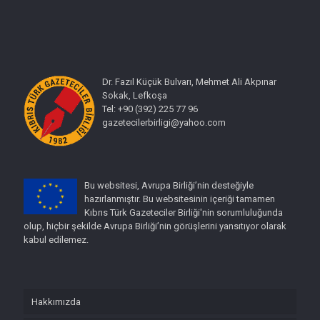
Dr. Fazıl Küçük Bulvarı, Mehmet Ali Akpınar
Sokak, Lefkoşa
Tel: +90 (392) 225 77 96
gazetecilerbirligi@yahoo.com
Bu websitesi, Avrupa Birliği’nin desteğiyle
hazırlanmıştır. Bu websitesinin içeriği tamamen
Kıbrıs Türk Gazeteciler Birliği'nin sorumluluğunda
olup, hiçbir şekilde Avrupa Birliği’nin görüşlerini yansıtıyor olarak
kabul edilemez.
Hakkımızda