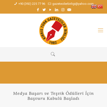
+90 (392) 225 77 96
gazetecilerbirligi@yahoo.com
Medya Başarı ve Teşvik Ödülleri İçin
Başvuru Kabulü Başladı