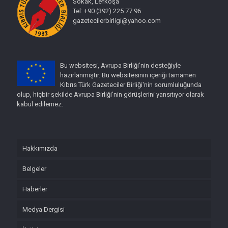
Sokak, Lefkoşa
Tel: +90 (392) 225 77 96
gazetecilerbirligi@yahoo.com
Bu websitesi, Avrupa Birliği’nin desteğiyle
hazırlanmıştır. Bu websitesinin içeriği tamamen
Kıbrıs Türk Gazeteciler Birliği'nin sorumluluğunda
olup, hiçbir şekilde Avrupa Birliği’nin görüşlerini yansıtıyor olarak
kabul edilemez.
Hakkımızda
Belgeler
Haberler
Medya Dergisi