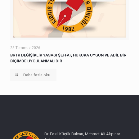
25 Temmuz 2026
BRTK DEĞİŞİKLİK YASASI ŞEFFAF, HUKUKA UYGUN VE ADİL BİR
BİÇİMDE UYGULANMALIDIR
Daha fazla oku
Dr. Fazıl Küçük Bulvarı, Mehmet Ali Akpınar