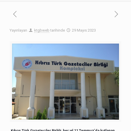
Yayınlayan
ktgbweb
tarihinde
29 Mayıs 2023
Kıbrıs Türk Gazeteciler Birliği, her yıl 11 Temmuz’da kutlanan