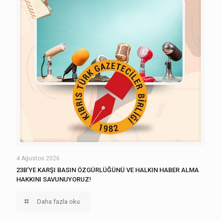
4 Ağustos 2026
23B’YE KARŞI BASIN ÖZGÜRLÜĞÜNÜ VE HALKIN HABER ALMA
HAKKINI SAVUNUYORUZ!
Daha fazla oku