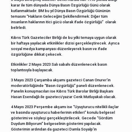
karar ile tüm dünyada Dünya Basın Özgürlüğü Günü olarak
kutlanmaktadır. BM bu yıl Dünya Basın Özgürlüğü Gününün
temasını “Hakların Geleceğini Şekillendirmek: Diğer tüm
insanların haklarının itici gücü olarak ifade özgürlüğü” olarak
belirledi.
Kıbrıs Türk Gazeteciler Birliği de bu yılki temaya uygun olarak
bir haftaya yayılacak etkinlikler dizisi gerçekleştirecek. Ayrıca
sosyal medya kampanyası düzenleyerek basın ve ifade
özgürlüğüne dikkat çekecek.
Etkinlikler 2 Mayıs 2023 Salı sabahı düzenlenecek basın
toplantısıyla başlayacak.
3 Mayıs 2023 Çarşamba akşamı gazeteci Canan Onurer’in
moderatörlüğünde “Basın özgürlüğü” paneli düzenlenecek.
Panelin konuşmacıları ise Kıbrıs Türk Barolar Birliği Başkanı
Hasan Esendağlı ile gazeteci/yazar Cenk Mutluyakalı olacak.
4 Mayıs 2023 Perşembe akşamı ise “Uyuşturucu nitelikli ilaçlar
ve basında uyuşturucu haberlerinin etkileri” konulu belgesel
gösterimi ve söyleşi gerçekleştirilecek. Gecede “Gördüm
Duydum Biliyorum” belgeselinin gösterimi yapılacak.
Gösterimin ardından da gazeteci Damla Soyalp’in