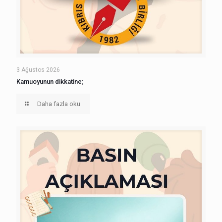
3 Ağustos 2026
Kamuoyunun dikkatine;
Daha fazla oku