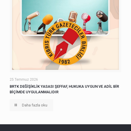
25 Temmuz 2026
BRTK DEĞİŞİKLİK YASASI ŞEFFAF, HUKUKA UYGUN VE ADİL BİR
BİÇİMDE UYGULANMALIDIR
Daha fazla oku