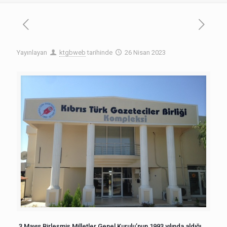
Yayınlayan
ktgbweb
tarihinde
26 Nisan 2023
3 Mayıs Birleşmiş Milletler Genel Kurulu’nun 1993 yılında aldığı