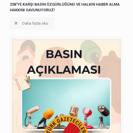
23B’YE KARŞI BASIN ÖZGÜRLÜĞÜNÜ VE HALKIN HABER ALMA
HAKKINI SAVUNUYORUZ!
Daha fazla oku