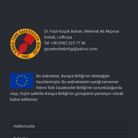
Dr. Fazıl Küçük Bulvarı, Mehmet Ali Akpınar
Sokak, Lefkoşa
Tel: +90 (392) 225 77 96
gazetecilerbirligi@yahoo.com
Bu websitesi, Avrupa Birliği’nin desteğiyle
hazırlanmıştır. Bu websitesinin içeriği tamamen
Kıbrıs Türk Gazeteciler Birliği'nin sorumluluğunda
olup, hiçbir şekilde Avrupa Birliği’nin görüşlerini yansıtıyor olarak
kabul edilemez.
Hakkımızda