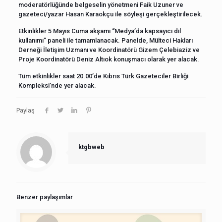
moderatörlüğünde belgeselin yönetmeni Faik Uzuner ve
gazeteci/yazar Hasan Karaokçu ile söyleşi gerçekleştirilecek.
Etkinlikler 5 Mayıs Cuma akşamı “Medya’da kapsayıcı dil
kullanımı” paneli ile tamamlanacak. Panelde, Mülteci Hakları
Derneği İletişim Uzmanı ve Koordinatörü Gizem Çelebiaziz ve
Proje Koordinatörü Deniz Altıok konuşmacı olarak yer alacak.
Tüm etkinlikler saat 20.00’de Kıbrıs Türk Gazeteciler Birliği
Kompleksi’nde yer alacak.
Paylaş
ktgbweb
Benzer paylaşımlar