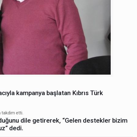
acıyla kampanya başlatan Kıbrıs Türk
 takdim etti.
duğunu dile getirerek, “Gelen destekler bizim
z” dedi.