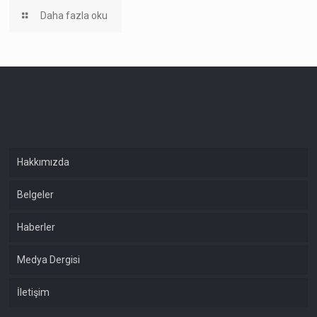
Daha fazla oku
Hakkımızda
Belgeler
Haberler
Medya Dergisi
İletişim