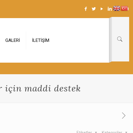
GALERİ
İLETİŞİM
 için maddi destek
Etiketler
Kategoriler