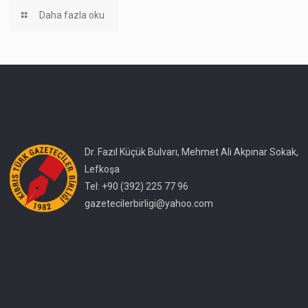
Daha fazla oku
Dr. Fazıl Küçük Bulvarı, Mehmet Ali Akpınar Sokak,
Lefkoşa
Tel: +90 (392) 225 77 96
gazetecilerbirligi@yahoo.com