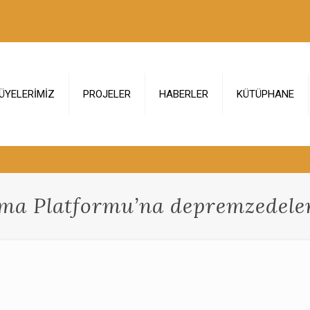
ÜYELERİMİZ
PROJELER
HABERLER
KÜTÜPHANE
a Platformu’na depremzedeler