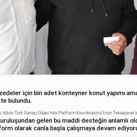
mzedeler için bin adet konteyner konut yapımı am
te bulundu.
 Kıbrıs Türk Sanayi Odası’nda Platform Koordinatörü Erçin Tekakpınar’a
 kuruluşundan gelen bu maddi desteğin anlamlı ol
form olarak canla başla çalışmaya devam ediyoru