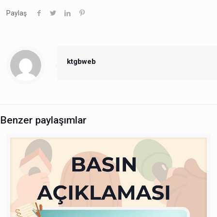
Paylaş
ktgbweb
Benzer paylaşımlar