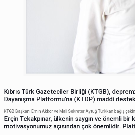
Kıbrıs Türk Gazeteciler Birliği (KTGB), depre
Dayanışma Platformu’na (KTDP) maddi destek
KTGB Başkanı Emin Akkor ve Mali Sekreter Aytuğ Türkkan bağış çekini,
Erçin Tekakpınar, ülkenin saygın ve önemli bir
motivasyonumuz açısından çok önemlidir. Plat