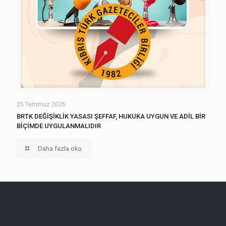
25 Temmuz 2026
BRTK DEĞİŞİKLİK YASASI ŞEFFAF, HUKUKA UYGUN VE ADİL BİR
BİÇİMDE UYGULANMALIDIR
Daha fazla oku