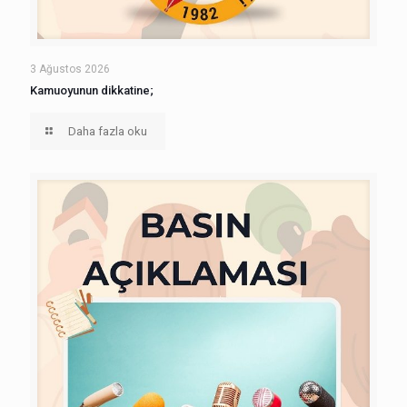
3 Ağustos 2026
Kamuoyunun dikkatine;
Daha fazla oku