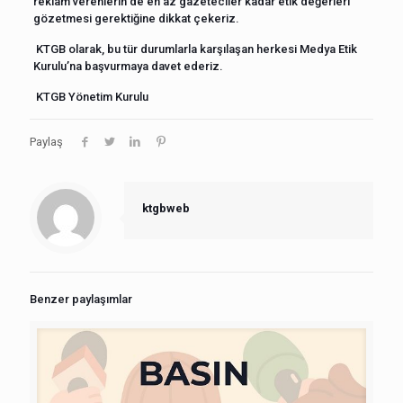
reklam verenlerin de en az gazeteciler kadar etik değerleri
gözetmesi gerektiğine dikkat çekeriz.
KTGB olarak, bu tür durumlarla karşılaşan herkesi Medya Etik
Kurulu’na başvurmaya davet ederiz.
KTGB Yönetim Kurulu
Paylaş
ktgbweb
Benzer paylaşımlar