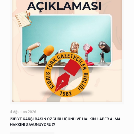
4 Ağustos 2026
23B’YE KARŞI BASIN ÖZGÜRLÜĞÜNÜ VE HALKIN HABER ALMA
HAKKINI SAVUNUYORUZ!