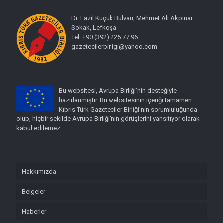
Dr. Fazıl Küçük Bulvarı, Mehmet Ali Akpınar
Sokak, Lefkoşa
Tel: +90 (392) 225 77 96
gazetecilerbirligi@yahoo.com
Bu websitesi, Avrupa Birliği’nin desteğiyle
hazırlanmıştır. Bu websitesinin içeriği tamamen
Kıbrıs Türk Gazeteciler Birliği'nin sorumluluğunda
olup, hiçbir şekilde Avrupa Birliği’nin görüşlerini yansıtıyor olarak
kabul edilemez.
Hakkımızda
Belgeler
Haberler