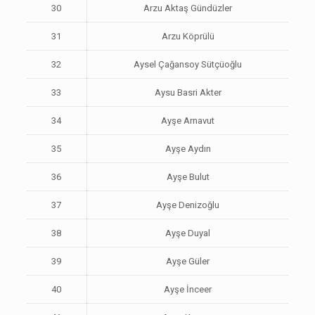
30
Arzu Aktaş Gündüzler
31
Arzu Köprülü
32
Aysel Çağansoy Sütçüoğlu
33
Aysu Basri Akter
34
Ayşe Arnavut
35
Ayşe Aydın
36
Ayşe Bulut
37
Ayşe Denizoğlu
38
Ayşe Duyal
39
Ayşe Güler
40
Ayşe İnceer