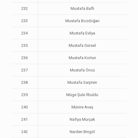
232
Mustafa Baflı
233
Mustafa Bozdoğan
234
Mustafa Evliya
235
Mustafa Gürsel
236
Mustafa Kortun
237
Mustafa Öncü
238
Mustafa Sarpten
239
Müge Şule İlbuldu
240
Münire Avaş
241
Nafiya Murçak
242
Narden Bingöl