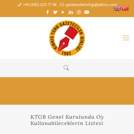
+90 (392) 225 77 96
gazetecilerbirligi@yahoo.com
KTGB Genel Kurulunda Oy
Kullanabileceklerin Listesi