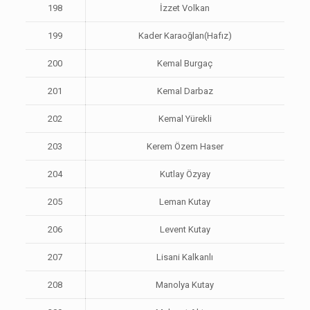
198
İzzet Volkan
199
Kader Karaoğlan(Hafız)
200
Kemal Burgaç
201
Kemal Darbaz
202
Kemal Yürekli
203
Kerem Özem Haser
204
Kutlay Özyay
205
Leman Kutay
206
Levent Kutay
207
Lisani Kalkanlı
208
Manolya Kutay