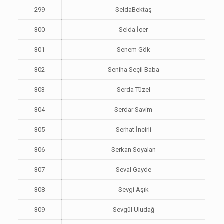
299
SeldaBektaş
300
Selda İçer
301
Senem Gök
302
Seniha Seçil Baba
303
Serda Tüzel
304
Serdar Savim
305
Serhat İncirli
306
Serkan Soyalan
307
Seval Gayde
308
Sevgi Aşık
309
Sevgül Uludağ