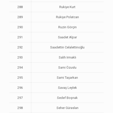
288
Rukiye Kurt
289
Rukiye Polatcan
290
Ruzin Görçin
291
Saadet Alpar
292
Saadettin Celalettinoğlu
293
Salih Irmaklı
294
Sami Özuslu
295
Sami Taşarkan
296
Savaş Leylek
297
Sedef Boşnak
298
Seher Güraslan