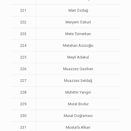
221
Mert Özdağ
222
Meryem Özkurt
223
Mete Tümerkan
224
Metehan Azizoğlu
225
Meyil Adakul
226
Muazzez Gazihan
227
Muazzez Seldağ
228
Muhittin Yangın
229
Murat Bodur
230
Murat Doğramacı
231
Mustafa Alkan