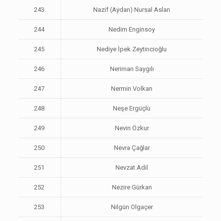
243
Nazif (Aydan) Nursal Aslan
244
Nedim Enginsoy
245
Nediye İpek Zeytincioğlu
246
Neriman Saygılı
247
Nermin Volkan
248
Neşe Ergüçlü
249
Nevin Özkur
250
Nevra Çağlar
251
Nevzat Adil
252
Nezire Gürkan
253
Nilgün Olgaçer