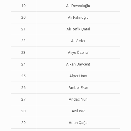
19
Ali Devecioğlu
20
Ali Fahrioğlu
21
Ali Refik Çatal
22
Ali Sefer
23
Aliye Özenci
24
Alkan Baykent
25
Alper Uras
26
Amber Eker
27
Andaç Nuri
28
Anıl Işık
29
Artun Çağa