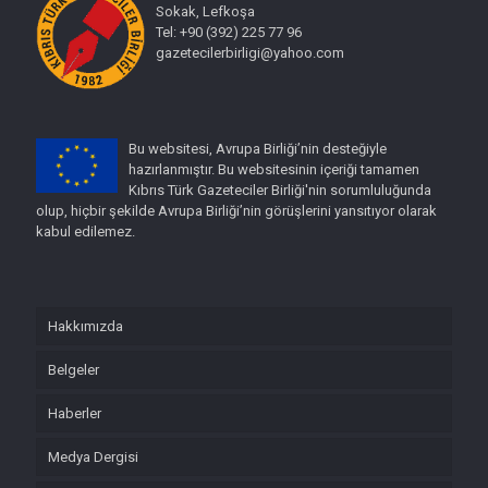
Sokak, Lefkoşa
Tel: +90 (392) 225 77 96
gazetecilerbirligi@yahoo.com
Bu websitesi, Avrupa Birliği’nin desteğiyle
hazırlanmıştır. Bu websitesinin içeriği tamamen
Kıbrıs Türk Gazeteciler Birliği'nin sorumluluğunda
olup, hiçbir şekilde Avrupa Birliği’nin görüşlerini yansıtıyor olarak
kabul edilemez.
Hakkımızda
Belgeler
Haberler
Medya Dergisi