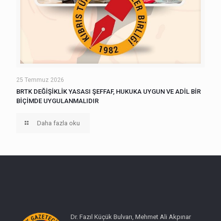
25 Temmuz 2026
BRTK DEĞİŞİKLİK YASASI ŞEFFAF, HUKUKA UYGUN VE ADİL BİR
BİÇİMDE UYGULANMALIDIR
Daha fazla oku
Dr. Fazıl Küçük Bulvarı, Mehmet Ali Akpınar