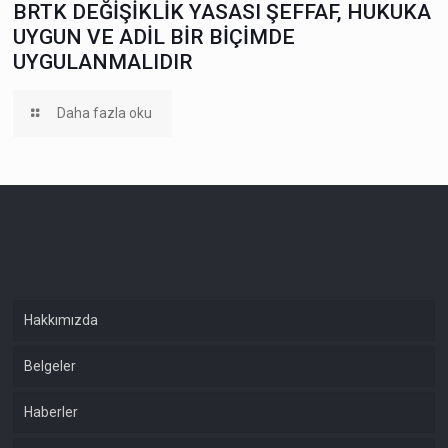
BRTK DEĞİŞİKLİK YASASI ŞEFFAF, HUKUKA
UYGUN VE ADİL BİR BİÇİMDE
UYGULANMALIDIR
Daha fazla oku
Hakkımızda
Belgeler
Haberler