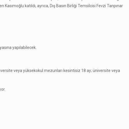
Kasımoğlu katıldı, ayrıca, Dış Basın Birliği Temsilcisi Fevzi Tanpınar
yasına yapılabilecek.
niversite veya yüksekokul mezunları kesintisiz 18 ay; üniversite veya
yor.