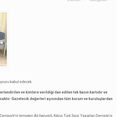
başvuru kabul edecek.
lendirilen ve kimlere verildiği ilan edilen tek basın kartıdır ve
ıyacaktır. Gazetecik değerleri açısından tüm kurum ve kuruluşlardan
Cemiyeti’ni temsilen Ali Hançerli, Kıbrıs Türk Spor Yazarları Derneği’ni