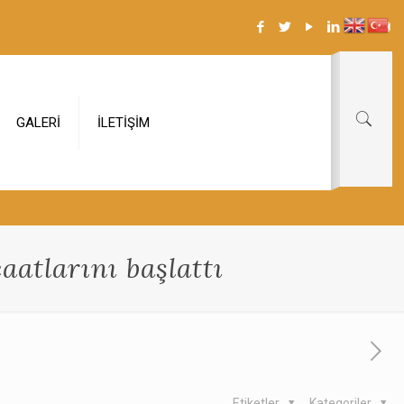
GALERİ
İLETİŞİM
atlarını başlattı
Etiketler
Kategoriler