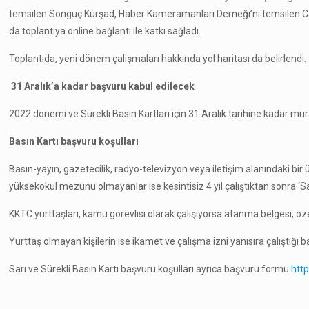
temsilen Songuç Kürşad, Haber Kameramanları Derneği’ni temsilen Cafer 
da toplantıya online bağlantı ile katkı sağladı.
Toplantıda, yeni dönem çalışmaları hakkında yol haritası da belirlendi.
31 Aralık’a kadar başvuru kabul edilecek
2022 dönemi ve Sürekli Basın Kartları için 31 Aralık tarihine kadar mür
Basın Kartı başvuru koşulları
Basın-yayın, gazetecilik, radyo-televizyon veya iletişim alanındaki bir
yüksekokul mezunu olmayanlar ise kesintisiz 4 yıl çalıştıktan sonra ‘S
KKTC yurttaşları, kamu görevlisi olarak çalışıyorsa atanma belgesi, özel
Yurttaş olmayan kişilerin ise ikamet ve çalışma izni yanısıra çalıştığı b
Sarı ve Sürekli Basın Kartı başvuru koşulları ayrıca başvuru formu
htt