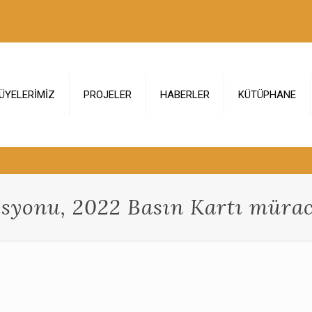
ÜYELERİMİZ
PROJELER
HABERLER
KÜTÜPHANE
syonu, 2022 Basın Kartı müraca