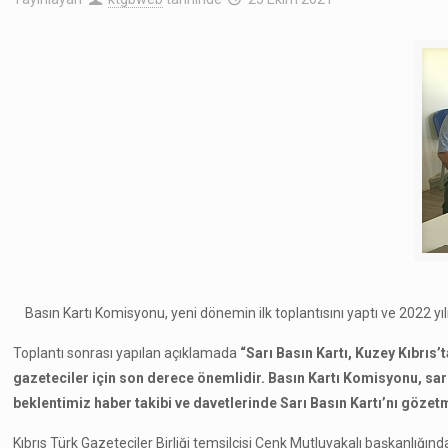
Basın Kartı Komisyonu, yeni dönemin ilk toplantısını yaptı ve 2022 yı
Toplantı sonrası yapılan açıklamada
“Sarı Basın Kartı, Kuzey Kıbrıs’
gazeteciler için son derece önemlidir. Basın Kartı Komisyonu, sarı
beklentimiz haber takibi ve davetlerinde Sarı Basın Kartı’nı gözetm
Kıbrıs Türk Gazeteciler Birliği temsilcisi Cenk Mutluyakalı başkanlığınd