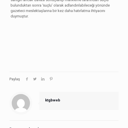
bulunduktan sonra ‘suçlu’ olarak adlandırılabileceği yönünde
gazeteci meslektaşlarına bir kez daha hatırlatma ihtiyacını
duymuştur.
Paylaş
ktgbweb