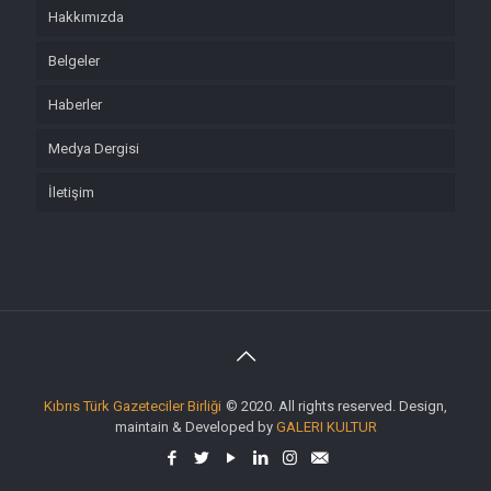
Hakkımızda
Belgeler
Haberler
Medya Dergisi
İletişim
Kıbrıs Türk Gazeteciler Birliği
© 2020. All rights reserved. Design,
maintain & Developed by
GALERI KULTUR