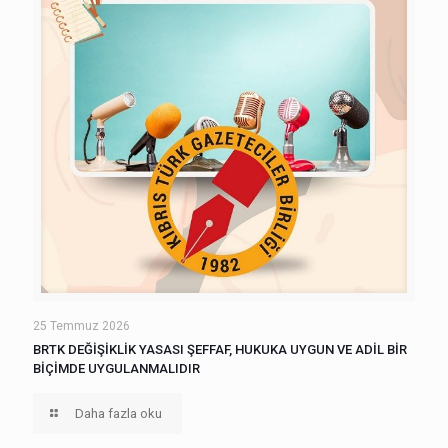
25 Temmuz 2026
BRTK DEĞİŞİKLİK YASASI ŞEFFAF, HUKUKA UYGUN VE ADİL BİR
BİÇİMDE UYGULANMALIDIR
Daha fazla oku