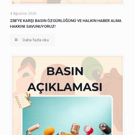
4 Ağustos 2026
23B’YE KARŞI BASIN ÖZGÜRLÜĞÜNÜ VE HALKIN HABER ALMA
HAKKINI SAVUNUYORUZ!
Daha fazla oku