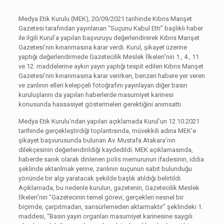
Medya Etik Kurulu (MEK), 20/09/2021 tarihinde Kıbrıs Manşet
Gazetesi tarafından yayınlanan “Suçunu Kabul Etti” başlıklı haber
ile ilgili Kurul’a yapılan başvuruyu değerlendirerek Kıbrıs Manşet
Gazetesi’nin kınanmasına karar verdi. Kurul, şikayet üzerine
yaptığı değerlendirmede Gazetecilik Meslek İlkeleri’nin 1., 4., 11.
ve 12. maddelerine aykırı yayın yaptığı tespit edilen Kıbrıs Manşet
Gazetesi’nin kınanmasına karar verirken, benzeri habere yer veren
ve zanlının elleri kelepçeli fotoğrafını yayınlayan diğer basın
kuruluşlarını da yapılan haberlerde masumiyet karinesi
konusunda hassasiyet göstermeleri gerektiğini anımsattı.
Medya Etik Kurulu’ndan yapılan açıklamada Kurul’un 12.10.2021
tarihinde gerçekleştirdiği toplantısında, müvekkili adına MEK’e
şikayet başvurusunda bulunan Av. Mustafa Atakara’nın
dilekçesinin değerlendirildiği kaydedildi. MEK açıklamasında,
haberde sanık olarak dinlenen polis memurunun ifadesinin, iddia
şeklinde aktarılmak yerine, zanlının suçunun sabit bulunduğu
yönünde bir algı yaratacak şekilde başlık atıldığı belirtildi.
Açıklamada, bu nedenle kurulun, gazetenin, Gazetecilik Meslek
İlkeleri’nin “Gazetecinin temel görevi, gerçekleri nesnel bir
biçimde, çarpıtmadan, sansürlemeden aktarmaktır” şeklindeki 1.
maddesi, “Basın yayın organları masumiyet karinesine saygılı