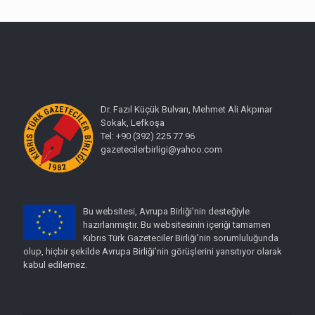
Dr. Fazıl Küçük Bulvarı, Mehmet Ali Akpınar
Sokak, Lefkoşa
Tel: +90 (392) 225 77 96
gazetecilerbirligi@yahoo.com
Bu websitesi, Avrupa Birliği’nin desteğiyle
hazırlanmıştır. Bu websitesinin içeriği tamamen
Kıbrıs Türk Gazeteciler Birliği'nin sorumluluğunda
olup, hiçbir şekilde Avrupa Birliği’nin görüşlerini yansıtıyor olarak
kabul edilemez.