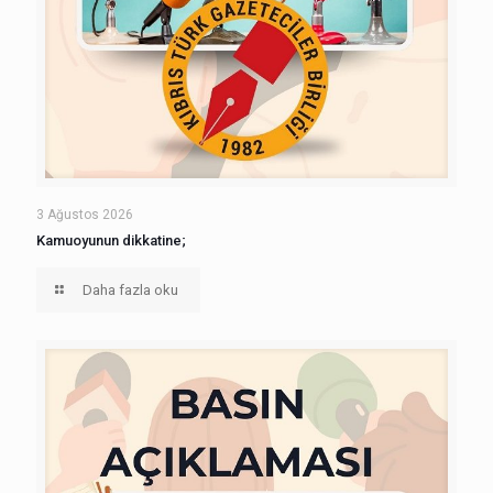
3 Ağustos 2026
Kamuoyunun dikkatine;
Daha fazla oku