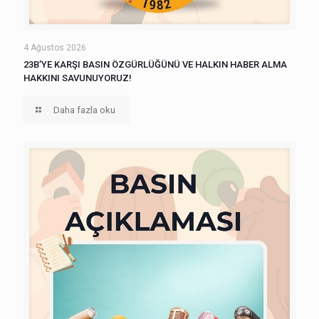
4 Ağustos 2026
23B’YE KARŞI BASIN ÖZGÜRLÜĞÜNÜ VE HALKIN HABER ALMA
HAKKINI SAVUNUYORUZ!
Daha fazla oku