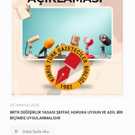
25 Temmuz 2026
BRTK DEĞİŞİKLİK YASASI ŞEFFAF, HUKUKA UYGUN VE ADİL BİR
BİÇİMDE UYGULANMALIDIR
Daha fazla oku