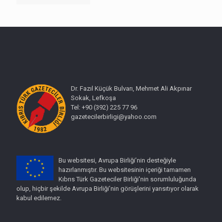
Dr. Fazıl Küçük Bulvarı, Mehmet Ali Akpınar
Sokak, Lefkoşa
Tel: +90 (392) 225 77 96
gazetecilerbirligi@yahoo.com
Bu websitesi, Avrupa Birliği’nin desteğiyle
hazırlanmıştır. Bu websitesinin içeriği tamamen
Kıbrıs Türk Gazeteciler Birliği'nin sorumluluğunda
olup, hiçbir şekilde Avrupa Birliği’nin görüşlerini yansıtıyor olarak
kabul edilemez.