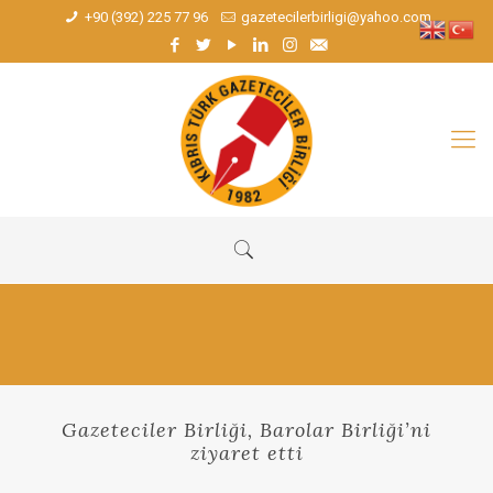
+90 (392) 225 77 96
gazetecilerbirligi@yahoo.com
Gazeteciler Birliği, Barolar Birliği’ni
ziyaret etti