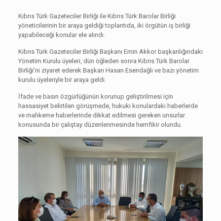
Kıbrıs Türk Gazeteciler Birliği ile Kıbrıs Türk Barolar Birliği
yöneticilerinin bir araya geldiği toplantıda, iki örgütün iş birliği
yapabileceği konular ele alındı.
Kıbrıs Türk Gazeteciler Birliği Başkanı Emin Akkor başkanlığındaki
Yönetim Kurulu üyeleri, dün öğleden sonra Kıbrıs Türk Barolar
Birliği’ni ziyaret ederek Başkan Hasan Esendağlı ve bazı yönetim
kurulu üyeleriyle bir araya geldi.
İfade ve basın özgürlüğünün korunup geliştirilmesi için
hassasiyet belirtilen görüşmede, hukuki konulardaki haberlerde
ve mahkeme haberlerinde dikkat edilmesi gereken unsurlar
konusunda bir çalıştay düzenlenmesinde hemfikir olundu.