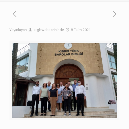
Yayınlayan
ktgbweb
tarihinde
8 Ekim 2021