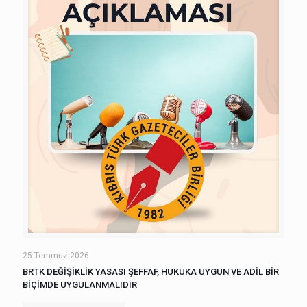
25 Temmuz 2026
BRTK DEĞİŞİKLİK YASASI ŞEFFAF, HUKUKA UYGUN VE ADİL BİR
BİÇİMDE UYGULANMALIDIR