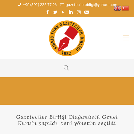
+90 (392) 225 77 96
gazetecilerbirligi@yahoo.com
Gazeteciler Birliği Olağanüstü Genel
Kurulu yapıldı, yeni yönetim seçildi