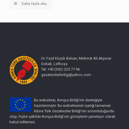
Daha fazla oku
Dr. Fazıl Küçük Bulvarı, Mehmet Ali Akpınar
Sokak, Lefkoşa
Tel: +90 (392) 225 77 96
gazetecilerbirligi@yahoo.com
Bu websitesi, Avrupa Birliği’nin desteğiyle
hazırlanmıştır. Bu websitesinin içeriği tamamen
Kıbrıs Türk Gazeteciler Birliği'nin sorumluluğunda
olup, hiçbir şekilde Avrupa Birliği’nin görüşlerini yansıtıyor olarak
kabul edilemez.