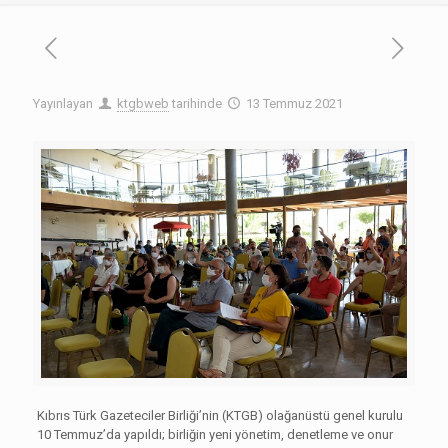
Yayınlayan
ktgbweb
tarihinde
13 Temmuz 2021
Kıbrıs Türk Gazeteciler Birliği’nin (KTGB) olağanüstü genel kurulu
10 Temmuz’da yapıldı; birliğin yeni yönetim, denetleme ve onur