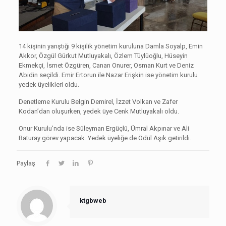
14 kişinin yarıştığı 9 kişilik yönetim kuruluna Damla Soyalp, Emin
Akkor, Özgül Gürkut Mutluyakalı, Özlem Tüylüoğlu, Hüseyin
Ekmekçi, İsmet Özgüren, Canan Onurer, Osman Kurt ve Deniz
Abidin seçildi. Emir Ertorun ile Nazar Erişkin ise yönetim kurulu
yedek üyelikleri oldu.
Denetleme Kurulu Belgin Demirel, İzzet Volkan ve Zafer
Kodan’dan oluşurken, yedek üye Cenk Mutluyakalı oldu.
Onur Kurulu’nda ise Süleyman Ergüçlü, Ümral Akpınar ve Ali
Baturay görev yapacak. Yedek üyeliğe de Ödül Aşık getirildi.
Paylaş
ktgbweb