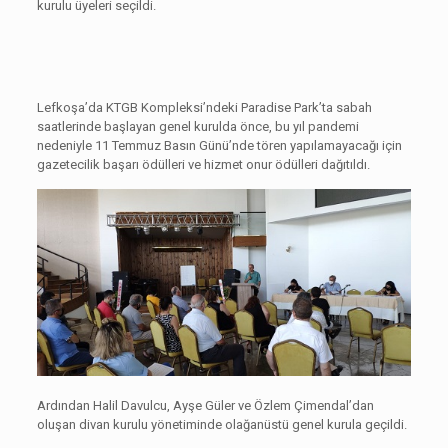
kurulu üyeleri seçildi.
Lefkoşa’da KTGB Kompleksi’ndeki Paradise Park’ta sabah
saatlerinde başlayan genel kurulda önce, bu yıl pandemi
nedeniyle 11 Temmuz Basın Günü’nde tören yapılamayacağı için
gazetecilik başarı ödülleri ve hizmet onur ödülleri dağıtıldı.
Ardından Halil Davulcu, Ayşe Güler ve Özlem Çimendal’dan
oluşan divan kurulu yönetiminde olağanüstü genel kurula geçildi.