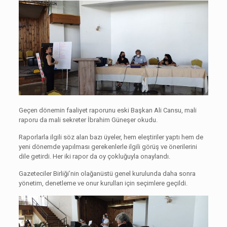
Geçen dönemin faaliyet raporunu eski Başkan Ali Cansu, mali
raporu da mali sekreter İbrahim Güneşer okudu.
Raporlarla ilgili söz alan bazı üyeler, hem eleştiriler yaptı hem de
yeni dönemde yapılması gerekenlerle ilgili görüş ve önerilerini
dile getirdi. Her iki rapor da oy çokluğuyla onaylandı.
Gazeteciler Birliği’nin olağanüstü genel kurulunda daha sonra
yönetim, denetleme ve onur kurulları için seçimlere geçildi.