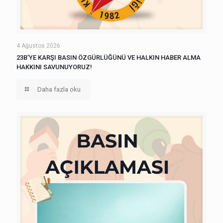
4 Ağustos 2026
23B’YE KARŞI BASIN ÖZGÜRLÜĞÜNÜ VE HALKIN HABER ALMA
HAKKINI SAVUNUYORUZ!
Daha fazla oku