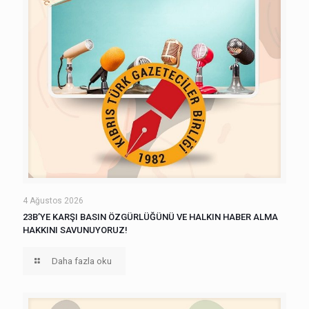
4 Ağustos 2026
23B’YE KARŞI BASIN ÖZGÜRLÜĞÜNÜ VE HALKIN HABER ALMA
HAKKINI SAVUNUYORUZ!
Daha fazla oku