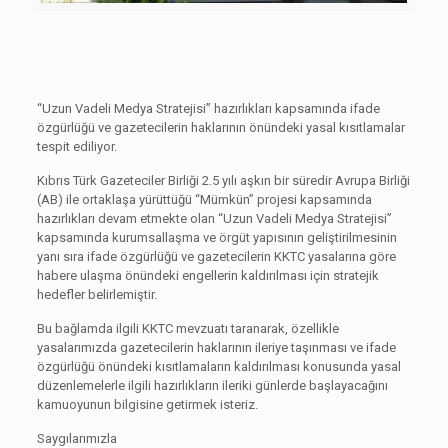
“Uzun Vadeli Medya Stratejisi” hazırlıkları kapsamında ifade
özgürlüğü ve gazetecilerin haklarının önündeki yasal kısıtlamalar
tespit ediliyor.
Kıbrıs Türk Gazeteciler Birliği 2.5 yılı aşkın bir süredir Avrupa Birliği
(AB) ile ortaklaşa yürüttüğü “Mümkün” projesi kapsamında
hazırlıkları devam etmekte olan “Uzun Vadeli Medya Stratejisi”
kapsamında kurumsallaşma ve örgüt yapısının geliştirilmesinin
yanı sıra ifade özgürlüğü ve gazetecilerin KKTC yasalarına göre
habere ulaşma önündeki engellerin kaldırılması için stratejik
hedefler belirlemiştir.
Bu bağlamda ilgili KKTC mevzuatı taranarak, özellikle
yasalarımızda gazetecilerin haklarının ileriye taşınması ve ifade
özgürlüğü önündeki kısıtlamaların kaldırılması konusunda yasal
düzenlemelerle ilgili hazırlıkların ileriki günlerde başlayacağını
kamuoyunun bilgisine getirmek isteriz.
Saygılarımızla