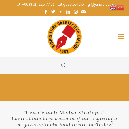
+90 (392) 225 77 96
gazetecilerbirligi@yahoo.com
“Uzun Vadeli Medya Stratejisi”
hazırlıkları kapsamında ifade özgürlüğü
ve gazetecilerin haklarının önündeki