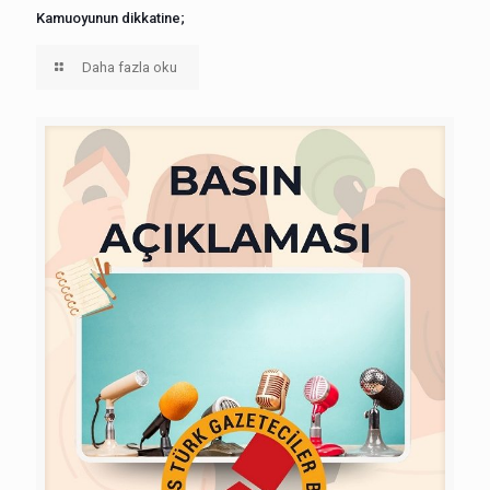
Kamuoyunun dikkatine;
Daha fazla oku