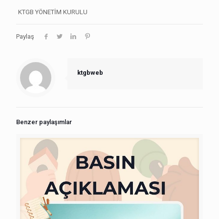
KTGB YÖNETİM KURULU
Paylaş
ktgbweb
Benzer paylaşımlar