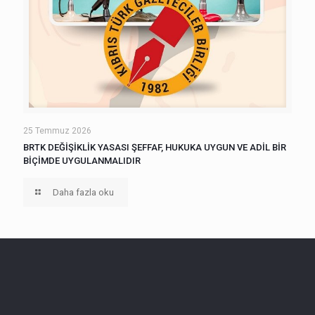
25 Temmuz 2026
BRTK DEĞİŞİKLİK YASASI ŞEFFAF, HUKUKA UYGUN VE ADİL BİR
BİÇİMDE UYGULANMALIDIR
Daha fazla oku