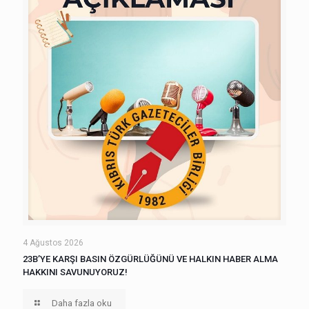
4 Ağustos 2026
23B’YE KARŞI BASIN ÖZGÜRLÜĞÜNÜ VE HALKIN HABER ALMA
HAKKINI SAVUNUYORUZ!
Daha fazla oku