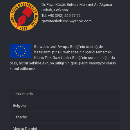
Dr. Fazıl Küçük Bulvarı, Mehmet Ali Akpınar
Sokak, Lefkoşa
Tel: +90 (392) 225 77 96
gazetecilerbirligi@yahoo.com
Bu websitesi, Avrupa Birliği’nin desteğiyle
hazırlanmıştır. Bu websitesinin içeriği tamamen
Kıbrıs Türk Gazeteciler Birliği'nin sorumluluğunda
olup, hiçbir şekilde Avrupa Birliği’nin görüşlerini yansıtıyor olarak
kabul edilemez.
Hakkımızda
Belgeler
Haberler
Medya Dergisi