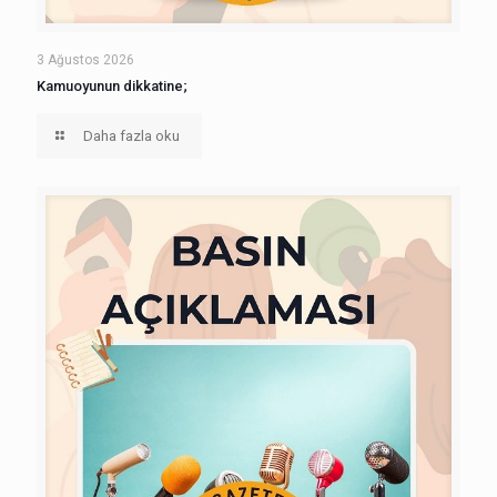
3 Ağustos 2026
Kamuoyunun dikkatine;
Daha fazla oku