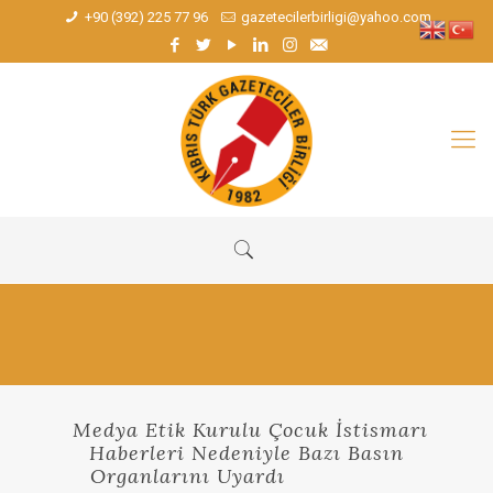
+90 (392) 225 77 96
gazetecilerbirligi@yahoo.com
Medya Etik Kurulu Çocuk İstismarı
Haberleri Nedeniyle Bazı Basın
Organlarını Uyardı